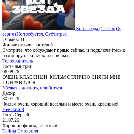
Коп-звезда
(1 сезон)
8
серия
(Не требуется, Субтитры)
Отзывы
11
Живые отзывы зрителей
Смотрите, что обсуждают прямо сейчас, и подключайтесь к
разговору о фильмах и сериалах.
Телохранитель
Гость дмитрий
06.08.26
ОЧЕНЬ КЛАССНЫЙ ФИЛЬМ ОТЛИЧНО СНЯЛИ МНЕ
ПОНРАВИЛСЯ
Убежать, догнать, влюбиться
Дахир
30.07.26
Фильм очень хороший весёлый и места очень красивые!
Невский 8
Гость Сергей
21.07.26
Хороший фильм, зачётный
Тайны Смолвиля