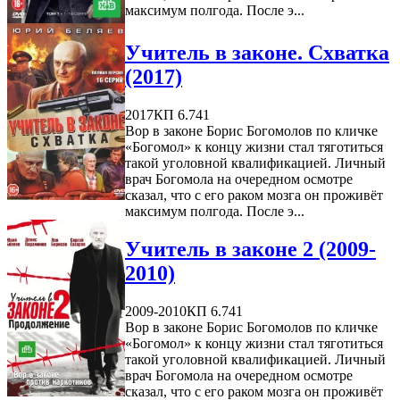
максимум полгода. После э...
Учитель в законе. Схватка
(2017)
2017
КП 6.741
Вор в законе Борис Богомолов по кличке
«Богомол» к концу жизни стал тяготиться
такой уголовной квалификацией. Личный
врач Богомола на очередном осмотре
сказал, что с его раком мозга он проживёт
максимум полгода. После э...
Учитель в законе 2 (2009-
2010)
2009-2010
КП 6.741
Вор в законе Борис Богомолов по кличке
«Богомол» к концу жизни стал тяготиться
такой уголовной квалификацией. Личный
врач Богомола на очередном осмотре
сказал, что с его раком мозга он проживёт