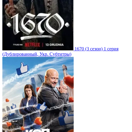
1670
(3 сезон)
1 серия
(Дублированный, Укр. Субтитры)