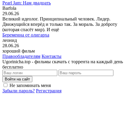
Pearl Jam: Нам двадцать
Barfola
29.06.26
Великий идеолог. Принципиальный человек. Лидер.
Движущийся вперёд и только так. За мораль. За доброту
(которая спасёт мир). И ещё
Беременна от олигарха
леонид
28.06.26
хороший фильм
Правообладателям
Контакты
Ugorinicha.top - фильмы скачать с торрента на каждый день
бесплатно
Войти на сайт
Не запоминать меня
Забыли пароль?
Регистрация