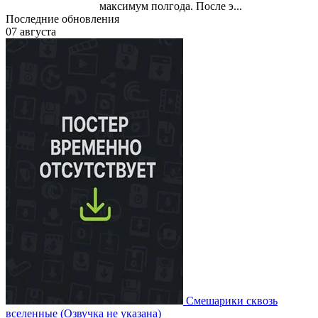
максимум полгода. После э...
Последние обновления
07 августа
Смешарики сквозь
вселенные
(Озвучка не указана)