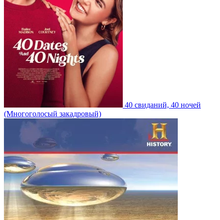
40 свиданий, 40 ночей
(Многоголосый закадровый)