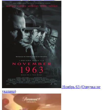
Ноябрь 63
(Озвучка не
указана)