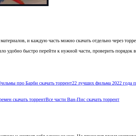
 материалов, и каждую часть можно скачать отдельно через торре
ло удобно быстро перейти к нужной части, проверить порядок вы
Фильмы про Барби скачать торрент
22 лучших фильма 2022 года по
ремен скачать торрент
Все части Ван-Пис скачать торрент