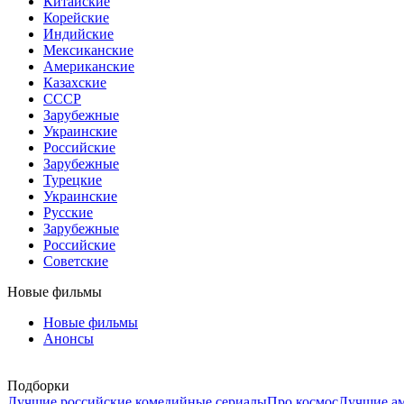
Китайские
Корейские
Индийские
Мексиканские
Американские
Казахские
СССР
Зарубежные
Украинские
Российские
Зарубежные
Турецкие
Украинские
Русские
Зарубежные
Российские
Советские
Новые фильмы
Новые фильмы
Анонсы
Подборки
Лучшие российские комедийные сериалы
Про космос
Лучшие ам