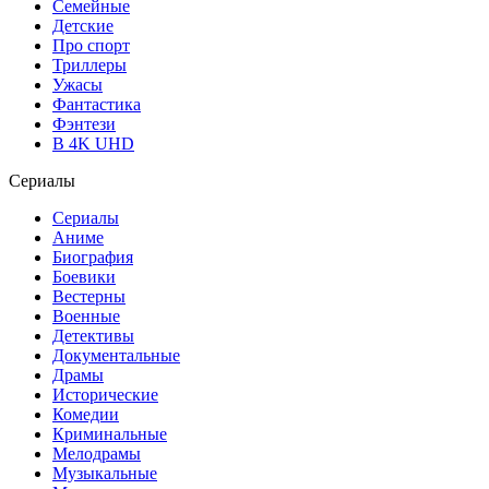
Семейные
Детские
Про спорт
Триллеры
Ужасы
Фантастика
Фэнтези
В 4K UHD
Сериалы
Сериалы
Аниме
Биография
Боевики
Вестерны
Военные
Детективы
Документальные
Драмы
Исторические
Комедии
Криминальные
Мелодрамы
Музыкальные