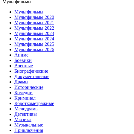
Мультфильмы
Мультфильмы
Мультфильмы 2020
Мультфильмы 2021
Мультфильмы 2022
Мультфильмы 2023
Мультфильмы 2024
Мультфильмы 2025
Мультфильмы 2026
Аниме
Боевики
Военные
Биографические
Документальные
Драмы
Исторические
Комедии
Криминал
Короткометражные
Мелодрамы
Детективы
Мюзикл
Музыкальные
Приключения