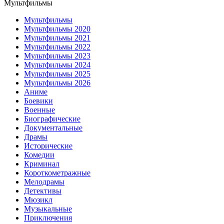
Мультфильмы
Мультфильмы
Мультфильмы 2020
Мультфильмы 2021
Мультфильмы 2022
Мультфильмы 2023
Мультфильмы 2024
Мультфильмы 2025
Мультфильмы 2026
Аниме
Боевики
Военные
Биографические
Документальные
Драмы
Исторические
Комедии
Криминал
Короткометражные
Мелодрамы
Детективы
Мюзикл
Музыкальные
Приключения