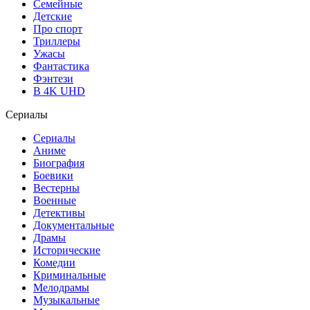
Семейные
Детские
Про спорт
Триллеры
Ужасы
Фантастика
Фэнтези
В 4K UHD
Сериалы
Сериалы
Аниме
Биография
Боевики
Вестерны
Военные
Детективы
Документальные
Драмы
Исторические
Комедии
Криминальные
Мелодрамы
Музыкальные