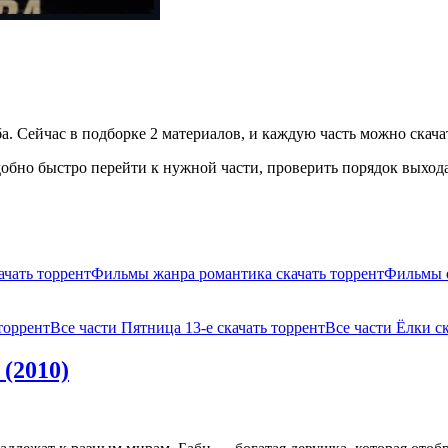
а. Сейчас в подборке 2 материалов, и каждую часть можно скачат
бно быстро перейти к нужной части, проверить порядок выхода 
ачать торрент
Фильмы жанра романтика скачать торрент
Фильмы о
торрент
Все части Пятница 13-е скачать торрент
Все части Ёлки с
 (2010)