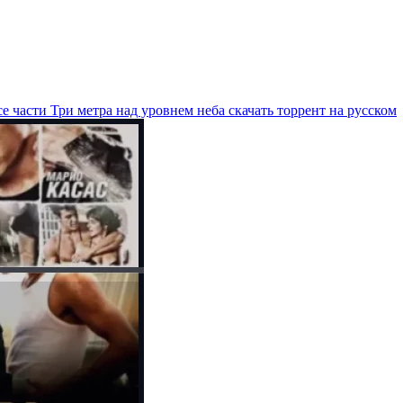
е части Три метра над уровнем неба скачать торрент на русском