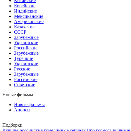
Китайские
Корейские
Индийские
Мексиканские
Американские
Казахские
СССР
Зарубежные
Украинские
Российские
Зарубежные
Турецкие
Украинские
Русские
Зарубежные
Российские
Советские
Новые фильмы
Новые фильмы
Анонсы
Подборки
Лучшие российские комедийные сериалы
Про космос
Лучшие ам