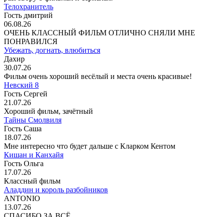
Телохранитель
Гость дмитрий
06.08.26
ОЧЕНЬ КЛАССНЫЙ ФИЛЬМ ОТЛИЧНО СНЯЛИ МНЕ
ПОНРАВИЛСЯ
Убежать, догнать, влюбиться
Дахир
30.07.26
Фильм очень хороший весёлый и места очень красивые!
Невский 8
Гость Сергей
21.07.26
Хороший фильм, зачётный
Тайны Смолвиля
Гость Саша
18.07.26
Мне интересно что будет дальше с Кларком Кентом
Кишан и Канхайя
Гость Ольга
17.07.26
Классный фильм
Аладдин и король разбойников
ANTONIO
13.07.26
СПАСИБО ЗА ВСЁ