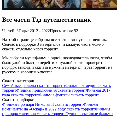
Все части Тэд-путешественник
Частей: 3
Годы: 2012 - 2022
Просмотров: 52
На этой странице собраны все части Тэд-путешественник.
Сейчас в подборке 3 материалов, и каждую часть можно
скачать отдельно через торрент.
Мы собрали мультфильм в одной последовательности, чтобы
было удобно быстро перейти к нужной части, проверить
порядок выхода и скачать нужный материал через торрент на
русском в хорошем качестве.
Скачать категории
Семейные фильмы скачать торрент
Фильмы комедии скачать
торрент
Фильмы приключения скачать торрент
Фильмы 2017
года скачать торрент
Фильмы фэнтези скачать торрент
Скачать подборки
Фильмы про царя Николая II скачать торрент
Фильмы-
номинанты на «Оскар» в 2022 году скачать торрент
Фильмы
про царя соломона скачать торрент
Лучшие семейные фильмы