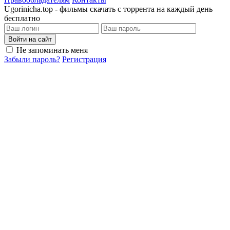
Ugorinicha.top - фильмы скачать с торрента на каждый день
бесплатно
Войти на сайт
Не запоминать меня
Забыли пароль?
Регистрация