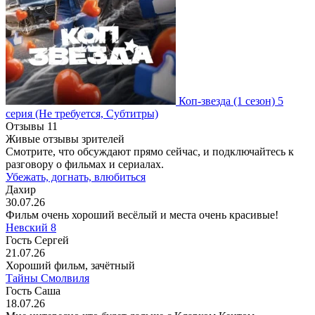
Коп-звезда
(1 сезон)
5
серия
(Не требуется, Субтитры)
Отзывы
11
Живые отзывы зрителей
Смотрите, что обсуждают прямо сейчас, и подключайтесь к
разговору о фильмах и сериалах.
Убежать, догнать, влюбиться
Дахир
30.07.26
Фильм очень хороший весёлый и места очень красивые!
Невский 8
Гость Сергей
21.07.26
Хороший фильм, зачётный
Тайны Смолвиля
Гость Саша
18.07.26