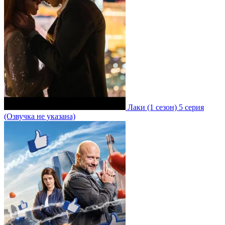
Лаки
(1 сезон)
5 серия
(Озвучка не указана)