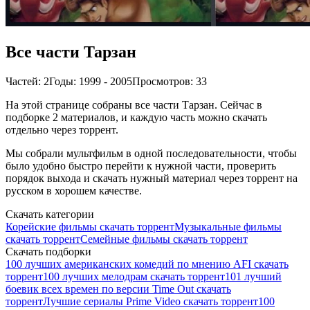
Все части Тарзан
Частей: 2
Годы: 1999 - 2005
Просмотров: 33
На этой странице собраны все части Тарзан. Сейчас в
подборке 2 материалов, и каждую часть можно скачать
отдельно через торрент.
Мы собрали мультфильм в одной последовательности, чтобы
было удобно быстро перейти к нужной части, проверить
порядок выхода и скачать нужный материал через торрент на
русском в хорошем качестве.
Скачать категории
Корейские фильмы скачать торрент
Музыкальные фильмы
скачать торрент
Семейные фильмы скачать торрент
Скачать подборки
100 лучших американских комедий по мнению AFI скачать
торрент
100 лучших мелодрам скачать торрент
101 лучший
боевик всех времен по версии Time Out скачать
торрент
Лучшие сериалы Prime Video скачать торрент
100