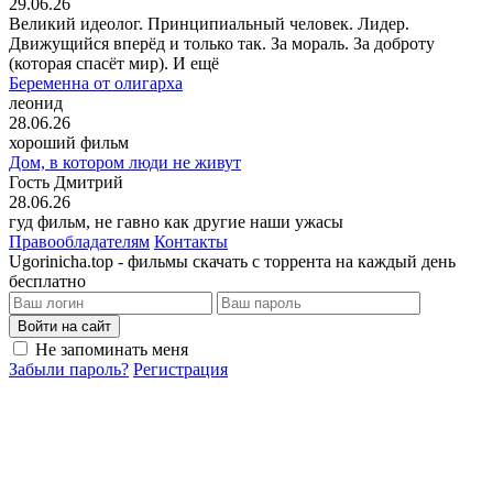
29.06.26
Великий идеолог. Принципиальный человек. Лидер.
Движущийся вперёд и только так. За мораль. За доброту
(которая спасёт мир). И ещё
Беременна от олигарха
леонид
28.06.26
хороший фильм
Дом, в котором люди не живут
Гость Дмитрий
28.06.26
гуд фильм, не гавно как другие наши ужасы
Правообладателям
Контакты
Ugorinicha.top - фильмы скачать с торрента на каждый день
бесплатно
Войти на сайт
Не запоминать меня
Забыли пароль?
Регистрация