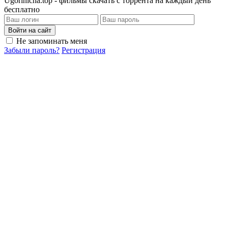
Ugorinicha.top - фильмы скачать с торрента на каждый день
бесплатно
Войти на сайт
Не запоминать меня
Забыли пароль?
Регистрация