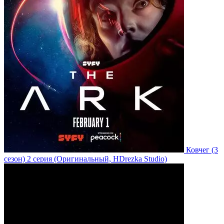
Ковчег
(3
сезон)
2 серия
(Оригинальный, HDrezka Studio)