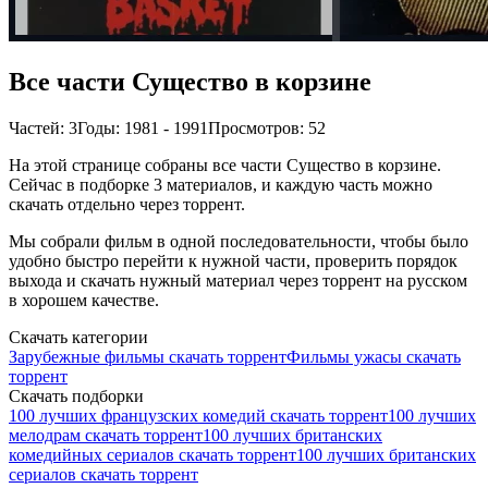
Все части Существо в корзине
Частей: 3
Годы: 1981 - 1991
Просмотров: 52
На этой странице собраны все части Существо в корзине.
Сейчас в подборке 3 материалов, и каждую часть можно
скачать отдельно через торрент.
Мы собрали фильм в одной последовательности, чтобы было
удобно быстро перейти к нужной части, проверить порядок
выхода и скачать нужный материал через торрент на русском
в хорошем качестве.
Скачать категории
Зарубежные фильмы скачать торрент
Фильмы ужасы скачать
торрент
Скачать подборки
100 лучших французских комедий скачать торрент
100 лучших
мелодрам скачать торрент
100 лучших британских
комедийных сериалов скачать торрент
100 лучших британских
сериалов скачать торрент