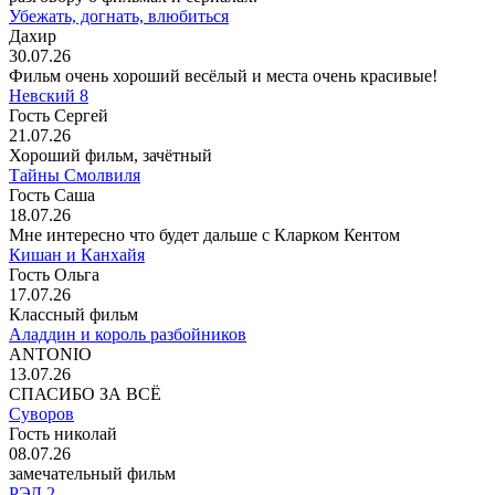
Убежать, догнать, влюбиться
Дахир
30.07.26
Фильм очень хороший весёлый и места очень красивые!
Невский 8
Гость Сергей
21.07.26
Хороший фильм, зачётный
Тайны Смолвиля
Гость Саша
18.07.26
Мне интересно что будет дальше с Кларком Кентом
Кишан и Канхайя
Гость Ольга
17.07.26
Классный фильм
Аладдин и король разбойников
ANTONIO
13.07.26
СПАСИБО ЗА ВСЁ
Суворов
Гость николай
08.07.26
замечательный фильм
РЭД 2