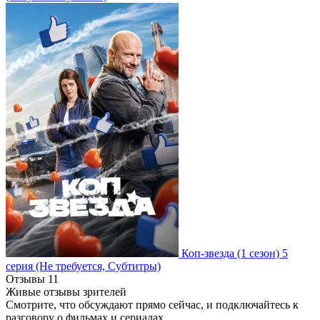
Коп-звезда
(1 сезон)
5
серия
(Не требуется, Субтитры)
Отзывы
11
Живые отзывы зрителей
Смотрите, что обсуждают прямо сейчас, и подключайтесь к
разговору о фильмах и сериалах.