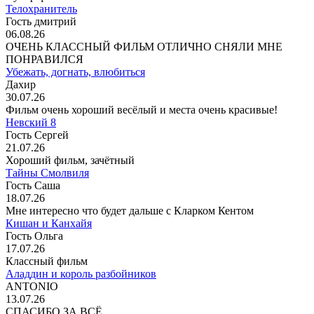
Телохранитель
Гость дмитрий
06.08.26
ОЧЕНЬ КЛАССНЫЙ ФИЛЬМ ОТЛИЧНО СНЯЛИ МНЕ
ПОНРАВИЛСЯ
Убежать, догнать, влюбиться
Дахир
30.07.26
Фильм очень хороший весёлый и места очень красивые!
Невский 8
Гость Сергей
21.07.26
Хороший фильм, зачётный
Тайны Смолвиля
Гость Саша
18.07.26
Мне интересно что будет дальше с Кларком Кентом
Кишан и Канхайя
Гость Ольга
17.07.26
Классный фильм
Аладдин и король разбойников
ANTONIO
13.07.26
СПАСИБО ЗА ВСЁ