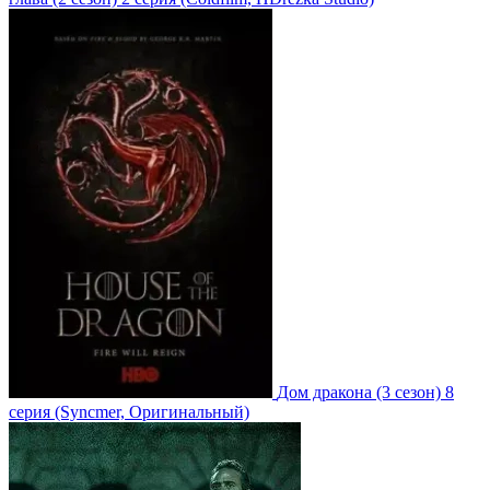
Дом дракона
(3 сезон)
8
серия
(Syncmer, Оригинальный)