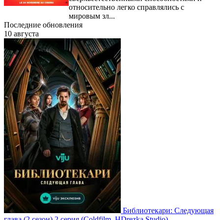
относительно легко справлялись с
мировым зл...
Последние обновления
10 августа
Библиотекари: Следующая
глава
(2 сезон)
2 серия
(Coldfilm, HDrezka Studio)