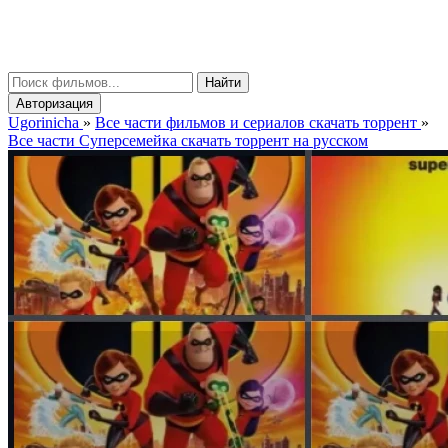
gorinicha
μ
Найти
Авторизация
Ugorinicha
»
Все части фильмов и сериалов скачать торрент
»
Все части Суперсемейка скачать торрент на русском