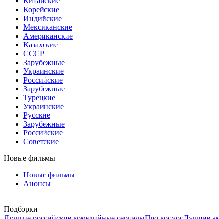
Китайские
Корейские
Индийские
Мексиканские
Американские
Казахские
СССР
Зарубежные
Украинские
Российские
Зарубежные
Турецкие
Украинские
Русские
Зарубежные
Российские
Советские
Новые фильмы
Новые фильмы
Анонсы
Подборки
Лучшие российские комедийные сериалы
Про космос
Лучшие ам