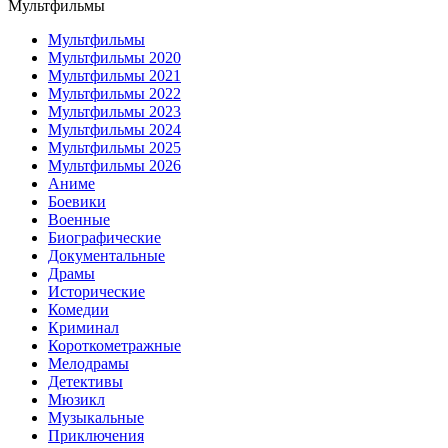
Мультфильмы
Мультфильмы
Мультфильмы 2020
Мультфильмы 2021
Мультфильмы 2022
Мультфильмы 2023
Мультфильмы 2024
Мультфильмы 2025
Мультфильмы 2026
Аниме
Боевики
Военные
Биографические
Документальные
Драмы
Исторические
Комедии
Криминал
Короткометражные
Мелодрамы
Детективы
Мюзикл
Музыкальные
Приключения