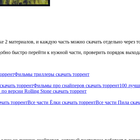
е 2 материалов, и каждую часть можно скачать отдельно через т
бно быстро перейти к нужной части, проверить порядок выхода 
оррент
Фильмы триллеры скачать торрент
скачать торрент
Фильмы про снайперов скачать торрент
100 лучш
по версии Rolling Stone скачать торрент
ачать торрент
Все части Ёлки скачать торрент
Все части Пила скач