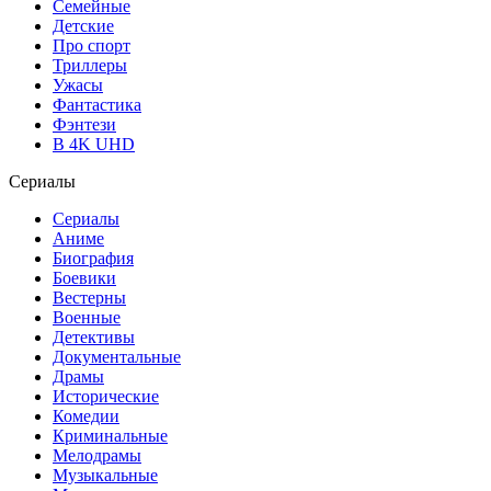
Семейные
Детские
Про спорт
Триллеры
Ужасы
Фантастика
Фэнтези
В 4K UHD
Сериалы
Сериалы
Аниме
Биография
Боевики
Вестерны
Военные
Детективы
Документальные
Драмы
Исторические
Комедии
Криминальные
Мелодрамы
Музыкальные