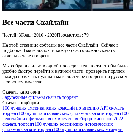
Все части Скайлайн
Частей: 3
Годы: 2010 - 2020
Просмотров: 79
На этой странице собраны все части Скайлайн. Сейчас в
подборке 3 материалов, и каждую часть можно скачать
отдельно через торрент.
Мы собрали фильм в одной последовательности, чтобы было
удобно быстро перейти к нужной части, проверить порядок
выхода и скачать нужный материал через торрент на русском
в хорошем качестве.
Скачать категории
Зарубежные фильмы скачать торрент
Скачать подборки
100 лучших американских комедий по мнению AFI скачать
торрент
100 лучших итальянских фильмов скачать торрент
100
величайших фильмов всех времен: выбор режиссеров 2022
скачать торрент
100 лучших российских исторических
фильмов скачать торрент
100 лучших итальянских комедий