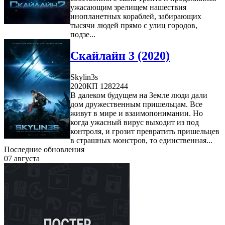
ужасающим зрелищем нашествия
инопланетных кораблей, забирающих
тысячи людей прямо с улиц городов,
подзе...
Скайлайн 3 (2020)
Skylin3s
2020
КП 1282244
В далеком будущем на Земле люди дали
дом дружественным пришельцам. Все
живут в мире и взаимопонимании. Но
когда ужасный вирус выходит из под
контроля, и грозит превратить пришельцев
в страшных монстров, то единственная...
Последние обновления
07 августа