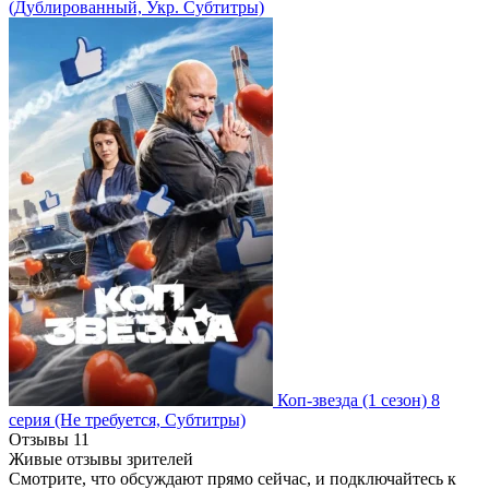
(Дублированный, Укр. Субтитры)
Коп-звезда
(1 сезон)
8
серия
(Не требуется, Субтитры)
Отзывы
11
Живые отзывы зрителей
Смотрите, что обсуждают прямо сейчас, и подключайтесь к