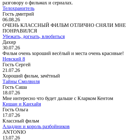
разговору о фильмах и сериалах.
Телохранитель
Гость дмитрий
06.08.26
ОЧЕНЬ КЛАССНЫЙ ФИЛЬМ ОТЛИЧНО СНЯЛИ МНЕ
ПОНРАВИЛСЯ
Убежать, догнать, влюбиться
Дахир
30.07.26
Фильм очень хороший весёлый и места очень красивые!
Невский 8
Гость Сергей
21.07.26
Хороший фильм, зачётный
Тайны Смолвиля
Гость Саша
18.07.26
Мне интересно что будет дальше с Кларком Кентом
Кишан и Канхайя
Гость Ольга
17.07.26
Классный фильм
Аладдин и король разбойников
ANTONIO
13.07.26