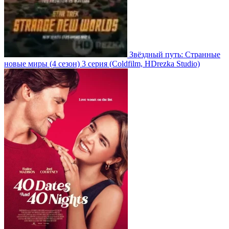
Звёздный путь: Странные
новые миры
(4 сезон)
3 серия
(Coldfilm, HDrezka Studio)