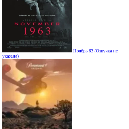
Ноябрь 63
(Озвучка не
указана)