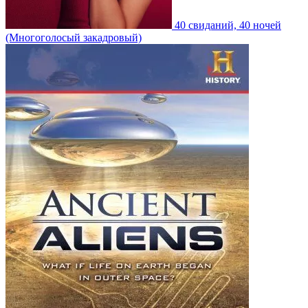
40 свиданий, 40 ночей
(Многоголосый закадровый)