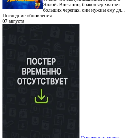
Эллой. Внезапно, браконьер хватает
больших черепах, они нужны ему дл...
Последние обновления
07 августа
Смешарики сквозь