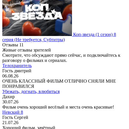
Коп-звезда
(1 сезон)
8
серия
(Не требуется, Субтитры)
Отзывы
11
Живые отзывы зрителей
Смотрите, что обсуждают прямо сейчас, и подключайтесь к
разговору о фильмах и сериалах.
Телохранитель
Гость дмитрий
06.08.26
ОЧЕНЬ КЛАССНЫЙ ФИЛЬМ ОТЛИЧНО СНЯЛИ МНЕ
ПОНРАВИЛСЯ
Убежать, догнать, влюбиться
Дахир
30.07.26
Фильм очень хороший весёлый и места очень красивые!
Невский 8
Гость Сергей
21.07.26
Хороший фильм, зачётный