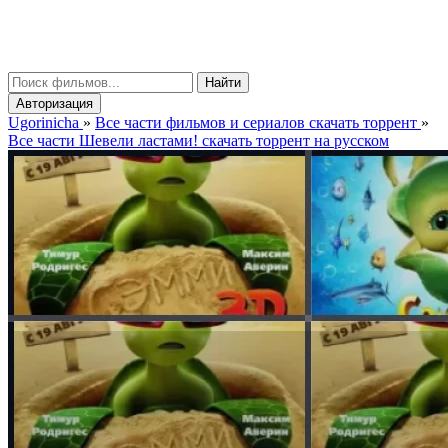
gorinicha
μ
Найти
Авторизация
Ugorinicha
»
Все части фильмов и сериалов скачать торрент
»
Все части Шевели ластами! скачать торрент на русском