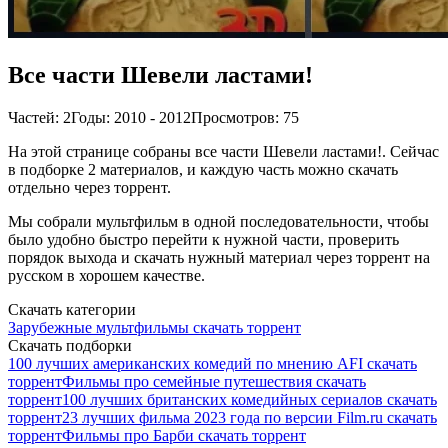
Все части Шевели ластами!
Частей: 2
Годы: 2010 - 2012
Просмотров: 75
На этой странице собраны все части Шевели ластами!. Сейчас
в подборке 2 материалов, и каждую часть можно скачать
отдельно через торрент.
Мы собрали мультфильм в одной последовательности, чтобы
было удобно быстро перейти к нужной части, проверить
порядок выхода и скачать нужный материал через торрент на
русском в хорошем качестве.
Скачать категории
Зарубежные мультфильмы скачать торрент
Скачать подборки
100 лучших американских комедий по мнению AFI скачать
торрент
Фильмы про семейные путешествия скачать
торрент
100 лучших британских комедийных сериалов скачать
торрент
23 лучших фильма 2023 года по версии Film.ru скачать
торрент
Фильмы про Барби скачать торрент