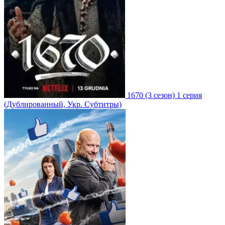
1670
(3 сезон)
1 серия
(Дублированный, Укр. Субтитры)