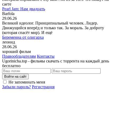
саете
Pearl Jam: Нам двадцать
Barfola
29.06.26
Великий идеолог. Принципиальный человек. Лидер.
Движущийся вперёд и только так. За мораль. За доброту
(которая спасёт мир). И ещё
Беременна от олигарха
леонид
28.06.26
хороший фильм
Правообладателям
Контакты
Ugorinicha.top - фильмы скачать с торрента на каждый день
бесплатно
Войти на сайт
Не запоминать меня
Забыли пароль?
Регистрация