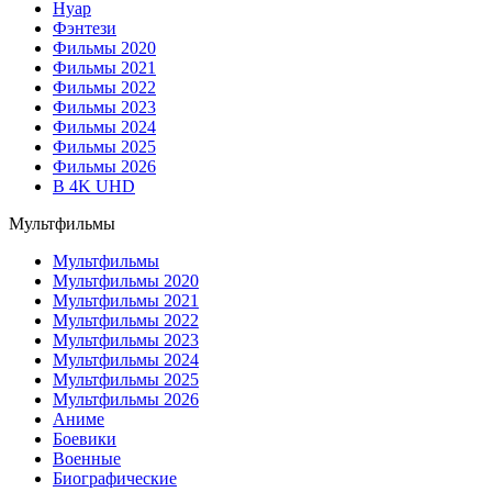
Нуар
Фэнтези
Фильмы 2020
Фильмы 2021
Фильмы 2022
Фильмы 2023
Фильмы 2024
Фильмы 2025
Фильмы 2026
В 4K UHD
Мультфильмы
Мультфильмы
Мультфильмы 2020
Мультфильмы 2021
Мультфильмы 2022
Мультфильмы 2023
Мультфильмы 2024
Мультфильмы 2025
Мультфильмы 2026
Аниме
Боевики
Военные
Биографические