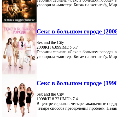
Героини сериала «Секс в большом городе» в
уговорила «мистера Бига» на женитьбу, Мир
Секс в большом городе (200
Sex and the City
2008
КП 6.899
IMDb 5.7
Героини сериала «Секс в большом городе» в
уговорила «мистера Бига» на женитьбу, Мир
Секс в большом городе (199
Sex and the City
1998
КП 8.221
IMDb 7.4
В центре сериала - четыре закадычные подр
четыре способа преодоления проблем. Нез