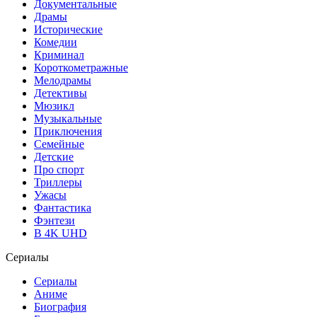
Документальные
Драмы
Исторические
Комедии
Криминал
Короткометражные
Мелодрамы
Детективы
Мюзикл
Музыкальные
Приключения
Семейные
Детские
Про спорт
Триллеры
Ужасы
Фантастика
Фэнтези
В 4K UHD
Сериалы
Сериалы
Аниме
Биография