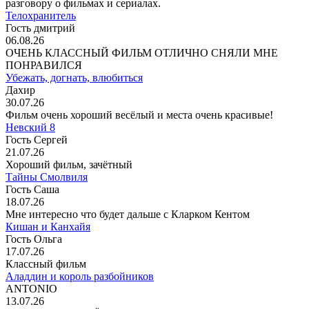
разговору о фильмах и сериалах.
Телохранитель
Гость дмитрий
06.08.26
ОЧЕНЬ КЛАССНЫЙ ФИЛЬМ ОТЛИЧНО СНЯЛИ МНЕ
ПОНРАВИЛСЯ
Убежать, догнать, влюбиться
Дахир
30.07.26
Фильм очень хороший весёлый и места очень красивые!
Невский 8
Гость Сергей
21.07.26
Хороший фильм, зачётный
Тайны Смолвиля
Гость Саша
18.07.26
Мне интересно что будет дальше с Кларком Кентом
Кишан и Канхайя
Гость Ольга
17.07.26
Классный фильм
Аладдин и король разбойников
ANTONIO
13.07.26