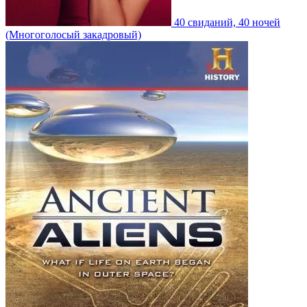
40 свиданий, 40 ночей
(Многоголосый закадровый)