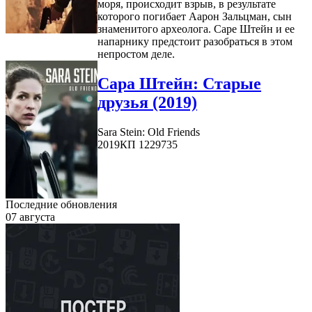
моря, происходит взрыв, в результате
которого погибает Аарон Зальцман, сын
знаменитого археолога. Саре Штейн и ее
напарнику предстоит разобраться в этом
непростом деле.
Сара Штейн: Старые
друзья (2019)
Sara Stein: Old Friends
2019
КП 1229735
Последние обновления
07 августа