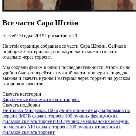
Все части Сара Штейн
Частей: 3
Годы: 2019
Просмотров: 29
На этой странице собраны все части Сара Штейн. Сейчас в
подборке 3 материалов, и каждую часть можно скачать
отдельно через торрент.
Мы собрали фильм в одной последовательности, чтобы было
удобно быстро перейти к нужной части, проверить порядок
выхода и скачать нужный материал через торрент на русском
в хорошем качестве.
Скачать категории
Зарубежные фильмы скачать торрент
Скачать подборки
Не только Миядзаки. 100 лучших японских мультфильмов по
версии IMDB скачать торрент
100 лучших французских
фильмов скачать торрент
100 лучших американских комедий
по мнению AFI скачать торрент
100 лучших итальянских
фильмов скачать торрент