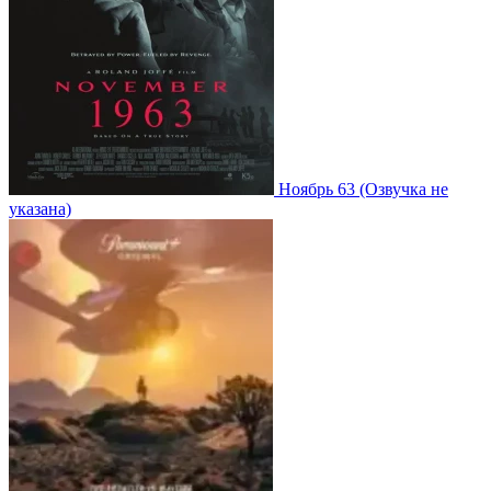
Ноябрь 63
(Озвучка не
указана)