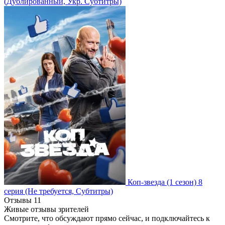
(Дублированный, Укр. Субтитры)
Коп-звезда
(1 сезон)
8
серия
(Не требуется, Субтитры)
Отзывы
11
Живые отзывы зрителей
Смотрите, что обсуждают прямо сейчас, и подключайтесь к