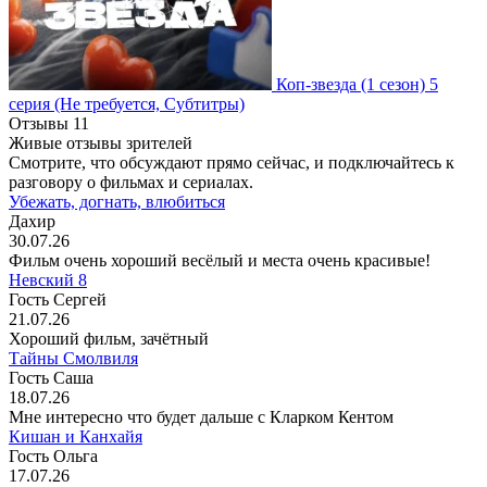
Коп-звезда
(1 сезон)
5
серия
(Не требуется, Субтитры)
Отзывы
11
Живые отзывы зрителей
Смотрите, что обсуждают прямо сейчас, и подключайтесь к
разговору о фильмах и сериалах.
Убежать, догнать, влюбиться
Дахир
30.07.26
Фильм очень хороший весёлый и места очень красивые!
Невский 8
Гость Сергей
21.07.26
Хороший фильм, зачётный
Тайны Смолвиля
Гость Саша
18.07.26
Мне интересно что будет дальше с Кларком Кентом
Кишан и Канхайя
Гость Ольга
17.07.26