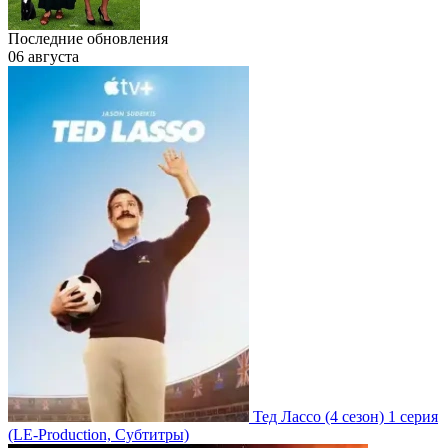
Последние обновления
06 августа
Тед Лассо
(4 сезон)
1 серия
(LE-Production, Субтитры)