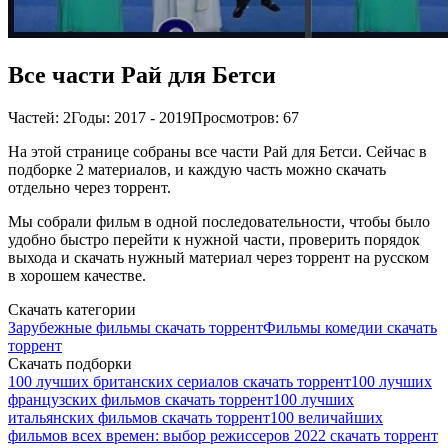
Все части Рай для Бетси
Частей: 2
Годы: 2017 - 2019
Просмотров: 67
На этой странице собраны все части Рай для Бетси. Сейчас в
подборке 2 материалов, и каждую часть можно скачать
отдельно через торрент.
Мы собрали фильм в одной последовательности, чтобы было
удобно быстро перейти к нужной части, проверить порядок
выхода и скачать нужный материал через торрент на русском
в хорошем качестве.
Скачать категории
Зарубежные фильмы скачать торрент
Фильмы комедии скачать
торрент
Скачать подборки
100 лучших британских сериалов скачать торрент
100 лучших
французских фильмов скачать торрент
100 лучших
итальянских фильмов скачать торрент
100 величайших
фильмов всех времен: выбор режиссеров 2022 скачать торрент