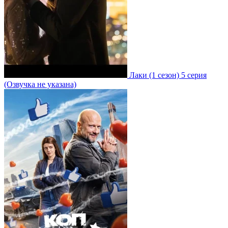
Лаки
(1 сезон)
5 серия
(Озвучка не указана)