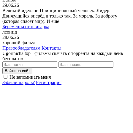
29.06.26
Великий идеолог. Принципиальный человек. Лидер.
Движущийся вперёд и только так. За мораль. За доброту
(которая спасёт мир). И ещё
Беременна от олигарха
леонид
28.06.26
хороший фильм
Правообладателям
Контакты
Ugorinicha.top - фильмы скачать с торрента на каждый день
бесплатно
Войти на сайт
Не запоминать меня
Забыли пароль?
Регистрация