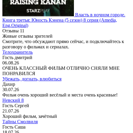
Власть в ночном городе.
Книга третья: Юность Кэнена
(5 сезон)
8 серия
(Amedia,
Eng.Original)
Отзывы
11
Живые отзывы зрителей
Смотрите, что обсуждают прямо сейчас, и подключайтесь к
разговору о фильмах и сериалах.
Телохранитель
Гость дмитрий
06.08.26
ОЧЕНЬ КЛАССНЫЙ ФИЛЬМ ОТЛИЧНО СНЯЛИ МНЕ
ПОНРАВИЛСЯ
Убежать, догнать, влюбиться
Дахир
30.07.26
Фильм очень хороший весёлый и места очень красивые!
Невский 8
Гость Сергей
21.07.26
Хороший фильм, зачётный
Тайны Смолвиля
Гость Саша
18.07.26