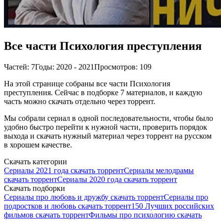
Все части Психология преступления
Частей: 7
Годы: 2020 - 2021
Просмотров: 109
На этой странице собраны все части Психология
преступления. Сейчас в подборке 7 материалов, и каждую
часть можно скачать отдельно через торрент.
Мы собрали сериал в одной последовательности, чтобы было
удобно быстро перейти к нужной части, проверить порядок
выхода и скачать нужный материал через торрент на русском
в хорошем качестве.
Скачать категории
Сериалы 2021 года скачать торрент
Сериалы мелодрамы
скачать торрент
Сериалы 2020 года скачать торрент
Скачать подборки
Сериалы про любовь и дружбу скачать торрент
Сериалы про
подростков и любовь скачать торрент
150 Лучших российских
фильмов скачать торрент
Фильмы про психологию скачать