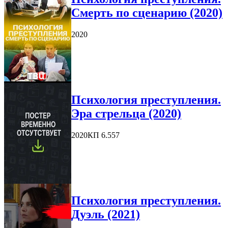
Смерть по сценарию (2020)
2020
Психология преступления.
Эра стрельца (2020)
2020
КП 6.557
Психология преступления.
Дуэль (2021)