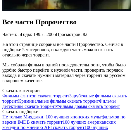
Все части Пророчество
Частей: 5
Годы: 1995 - 2005
Просмотров: 82
На этой странице собраны все части Пророчество. Сейчас в
подборке 5 материалов, и каждую часть можно скачать
отдельно через торрент.
Мы собрали фильм в одной последовательности, чтобы было
удобно быстро перейти к нужной части, проверить порядок
выхода и скачать нужный материал через торрент на русском
в хорошем качестве.
Скачать категории
Фильмы фэнтези скачать торрент
Зарубежные фильмы скачать
торрент
Криминальные фильмы скачать торрент
Фильмы
детективы скачать торрент
Фильмы драмы скачать торрент
Скачать подборки
Не только Миядзаки. 100 лучших японских мультфильмов по
версии IMDB скачать торрент
100 лучших американских
комедий по мнению AFI скачать торрент
100 лучших