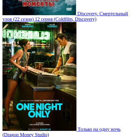
Discovery. Смертельный
улов
(22 сезон)
12 серия
(Coldfilm, Discovery)
Только на одну ночь
(Dragon Money Studio)