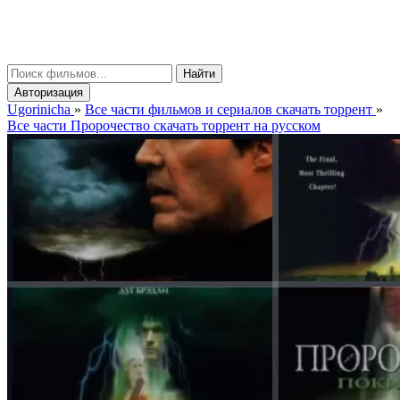
gorinicha
μ
Найти
Авторизация
Ugorinicha
»
Все части фильмов и сериалов скачать торрент
»
Все части Пророчество скачать торрент на русском