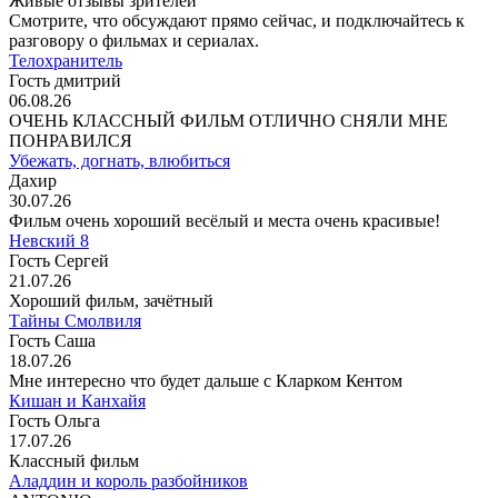
Живые отзывы зрителей
Смотрите, что обсуждают прямо сейчас, и подключайтесь к
разговору о фильмах и сериалах.
Телохранитель
Гость дмитрий
06.08.26
ОЧЕНЬ КЛАССНЫЙ ФИЛЬМ ОТЛИЧНО СНЯЛИ МНЕ
ПОНРАВИЛСЯ
Убежать, догнать, влюбиться
Дахир
30.07.26
Фильм очень хороший весёлый и места очень красивые!
Невский 8
Гость Сергей
21.07.26
Хороший фильм, зачётный
Тайны Смолвиля
Гость Саша
18.07.26
Мне интересно что будет дальше с Кларком Кентом
Кишан и Канхайя
Гость Ольга
17.07.26
Классный фильм
Аладдин и король разбойников