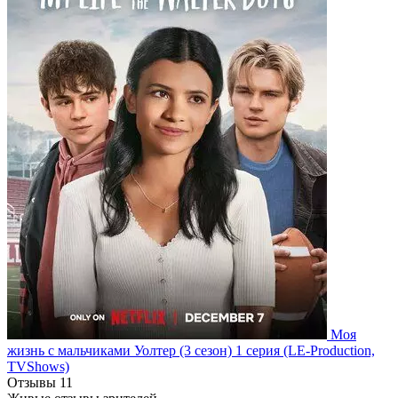
Моя
жизнь с мальчиками Уолтер
(3 сезон)
1 серия
(LE-Production,
TVShows)
Отзывы
11