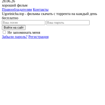
28.06.26
хороший фильм
Правообладателям
Контакты
Ugorinicha.top - фильмы скачать с торрента на каждый день
бесплатно
Войти на сайт
Не запоминать меня
Забыли пароль?
Регистрация