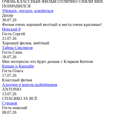
ОЧЕНЬ КЛАССНЫЙ ФИЛЬМ ОТЛИЧНО СНЯЛИ МНЕ
ПОНРАВИЛСЯ
Убежать, догнать, влюбиться
Дахир
30.07.26
Фильм очень хороший весёлый и места очень красивые!
Невский 8
Гость Сергей
21.07.26
Хороший фильм, зачётный
Тайны Смолвиля
Гость Саша
18.07.26
Мне интересно что будет дальше с Кларком Кентом
Кишан и Канхайя
Гость Ольга
17.07.26
Классный фильм
Аладдин и король разбойников
ANTONIO
13.07.26
СПАСИБО ЗА ВСЁ
Суворов
Гость николай
08.07.26