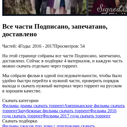
Все части Подписано, запечатано,
доставлено
Частей: 4
Годы: 2016 - 2017
Просмотров: 54
На этой странице собраны все части Подписано, запечатано,
доставлено. Сейчас в подборке 4 материалов, и каждую часть
можно скачать отдельно через торрент.
Мы собрали фильм в одной последовательности, чтобы было
удобно быстро перейти к нужной части, проверить порядок
выхода и скачать нужный материал через торрент на русском
в хорошем качестве.
Скачать категории
Фильмы драмы скачать торрент
Американские фильмы скачать
торрент
Зарубежные фильмы скачать торрент
Фильмы 2016
года скачать торрент
Фильмы 2017 года скачать торрент
Скачать подборки
Фильмы ужасов про дома с призраками скачать