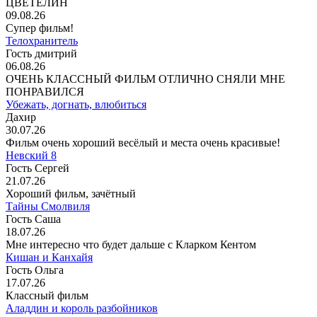
ЦВЕТЕЛИН
09.08.26
Супер фильм!
Телохранитель
Гость дмитрий
06.08.26
ОЧЕНЬ КЛАССНЫЙ ФИЛЬМ ОТЛИЧНО СНЯЛИ МНЕ
ПОНРАВИЛСЯ
Убежать, догнать, влюбиться
Дахир
30.07.26
Фильм очень хороший весёлый и места очень красивые!
Невский 8
Гость Сергей
21.07.26
Хороший фильм, зачётный
Тайны Смолвиля
Гость Саша
18.07.26
Мне интересно что будет дальше с Кларком Кентом
Кишан и Канхайя
Гость Ольга
17.07.26
Классный фильм
Аладдин и король разбойников