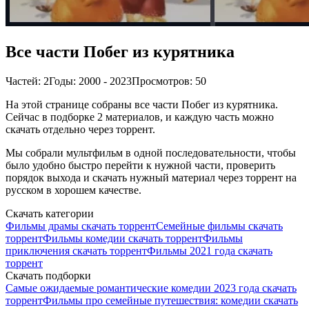
Все части Побег из курятника
Частей: 2
Годы: 2000 - 2023
Просмотров: 50
На этой странице собраны все части Побег из курятника.
Сейчас в подборке 2 материалов, и каждую часть можно
скачать отдельно через торрент.
Мы собрали мультфильм в одной последовательности, чтобы
было удобно быстро перейти к нужной части, проверить
порядок выхода и скачать нужный материал через торрент на
русском в хорошем качестве.
Скачать категории
Фильмы драмы скачать торрент
Семейные фильмы скачать
торрент
Фильмы комедии скачать торрент
Фильмы
приключения скачать торрент
Фильмы 2021 года скачать
торрент
Скачать подборки
Самые ожидаемые романтические комедии 2023 года скачать
торрент
Фильмы про семейные путешествия: комедии скачать