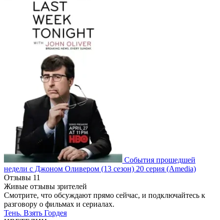
События прошедшей
недели с Джоном Оливером
(13 сезон)
20 серия
(Amedia)
Отзывы
11
Живые отзывы зрителей
Смотрите, что обсуждают прямо сейчас, и подключайтесь к
разговору о фильмах и сериалах.
Тень. Взять Гордея