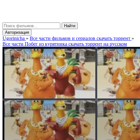
gorinicha
μ
Найти
Авторизация
Ugorinicha
»
Все части фильмов и сериалов скачать торрент
»
Все части Побег из курятника скачать торрент на русском