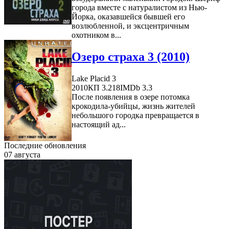
города вместе с натуралистом из Нью-
Йорка, оказавшейся бывшей его
возлюбленной, и эксцентричным
охотником в...
Озеро страха 3 (2010)
Lake Placid 3
2010
КП 3.218
IMDb 3.3
После появления в озере потомка
крокодила-убийцы, жизнь жителей
небольшого городка превращается в
настоящий ад...
Последние обновления
07 августа