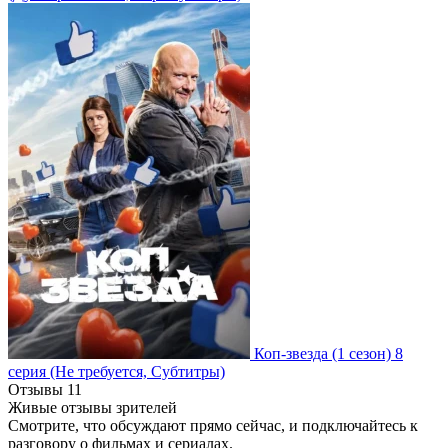
Коп-звезда
(1 сезон)
8
серия
(Не требуется, Субтитры)
Отзывы
11
Живые отзывы зрителей
Смотрите, что обсуждают прямо сейчас, и подключайтесь к
разговору о фильмах и сериалах.