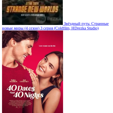
Звёздный путь: Странные
новые миры
(4 сезон)
3 серия
(Coldfilm, HDrezka Studio)