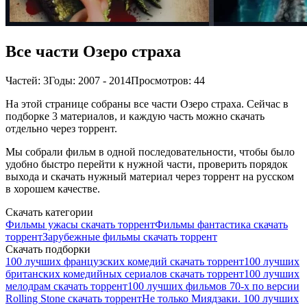
Все части Озеро страха
Частей: 3
Годы: 2007 - 2014
Просмотров: 44
На этой странице собраны все части Озеро страха. Сейчас в
подборке 3 материалов, и каждую часть можно скачать
отдельно через торрент.
Мы собрали фильм в одной последовательности, чтобы было
удобно быстро перейти к нужной части, проверить порядок
выхода и скачать нужный материал через торрент на русском
в хорошем качестве.
Скачать категории
Фильмы ужасы скачать торрент
Фильмы фантастика скачать
торрент
Зарубежные фильмы скачать торрент
Скачать подборки
100 лучших французских комедий скачать торрент
100 лучших
британских комедийных сериалов скачать торрент
100 лучших
мелодрам скачать торрент
100 лучших фильмов 70-х по версии
Rolling Stone скачать торрент
Не только Миядзаки. 100 лучших