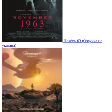
Ноябрь 63
(Озвучка не
указана)