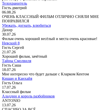
Телохранитель
Гость дмитрий
06.08.26
ОЧЕНЬ КЛАССНЫЙ ФИЛЬМ ОТЛИЧНО СНЯЛИ МНЕ
ПОНРАВИЛСЯ
Убежать, догнать, влюбиться
Дахир
30.07.26
Фильм очень хороший весёлый и места очень красивые!
Невский 8
Гость Сергей
21.07.26
Хороший фильм, зачётный
Тайны Смолвиля
Гость Саша
18.07.26
Мне интересно что будет дальше с Кларком Кентом
Кишан и Канхайя
Гость Ольга
17.07.26
Классный фильм
Аладдин и король разбойников
ANTONIO
13.07.26
СПАСИБО ЗА ВСЁ