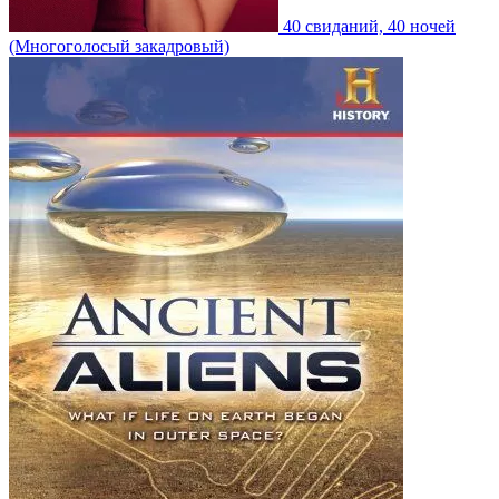
40 свиданий, 40 ночей
(Многоголосый закадровый)