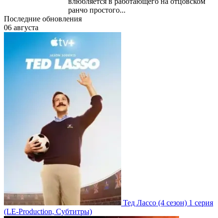
влюбляется в работающего на отцовском
ранчо простого...
Последние обновления
06 августа
Тед Лассо
(4 сезон)
1 серия
(LE-Production, Субтитры)