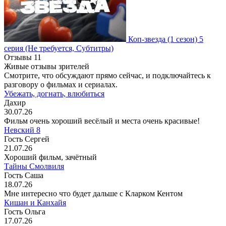
Коп-звезда
(1 сезон)
5
серия
(Не требуется, Субтитры)
Отзывы
11
Живые отзывы зрителей
Смотрите, что обсуждают прямо сейчас, и подключайтесь к
разговору о фильмах и сериалах.
Убежать, догнать, влюбиться
Дахир
30.07.26
Фильм очень хороший весёлый и места очень красивые!
Невский 8
Гость Сергей
21.07.26
Хороший фильм, зачётный
Тайны Смолвиля
Гость Саша
18.07.26
Мне интересно что будет дальше с Кларком Кентом
Кишан и Канхайя
Гость Ольга
17.07.26