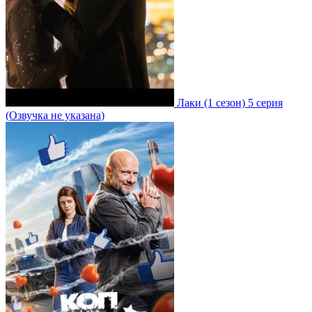
Лаки
(1 сезон)
5 серия
(Озвучка не указана)