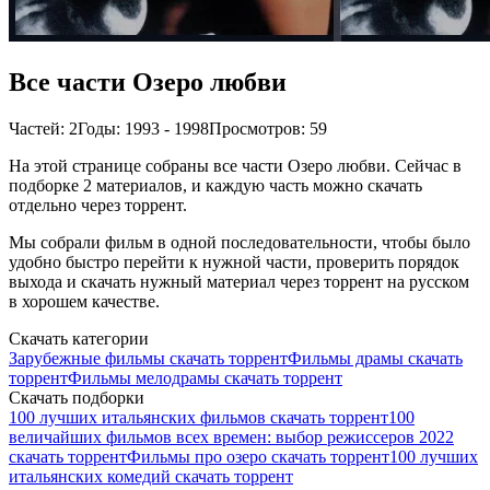
Все части Озеро любви
Частей: 2
Годы: 1993 - 1998
Просмотров: 59
На этой странице собраны все части Озеро любви. Сейчас в
подборке 2 материалов, и каждую часть можно скачать
отдельно через торрент.
Мы собрали фильм в одной последовательности, чтобы было
удобно быстро перейти к нужной части, проверить порядок
выхода и скачать нужный материал через торрент на русском
в хорошем качестве.
Скачать категории
Зарубежные фильмы скачать торрент
Фильмы драмы скачать
торрент
Фильмы мелодрамы скачать торрент
Скачать подборки
100 лучших итальянских фильмов скачать торрент
100
величайших фильмов всех времен: выбор режиссеров 2022
скачать торрент
Фильмы про озеро скачать торрент
100 лучших
итальянских комедий скачать торрент