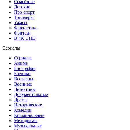
Семейные
Детские
Про спорт
Триллеры
Ужасы
Фантастика
Фэнтези
В 4K UHD
Сериалы
Сериалы
Аниме
Биография
Боевики
Вестерны
Военные
Детективы
Документальные
Драмы
Исторические
Комедии
Криминальные
Мелодрамы
Музыкальные