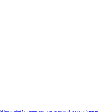
ий
Про зомби
О путешествиях во времени
Про акул
Главная