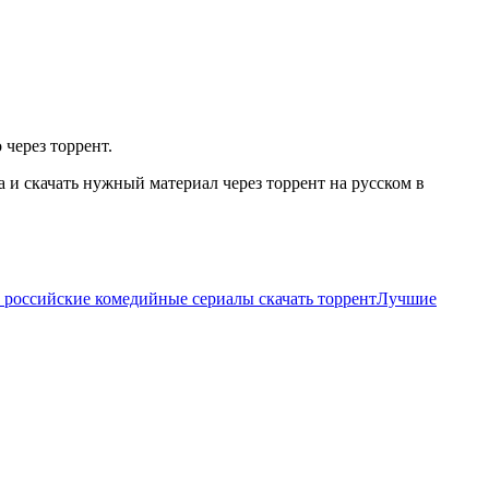
 через торрент.
 и скачать нужный материал через торрент на русском в
российские комедийные сериалы скачать торрент
Лучшие