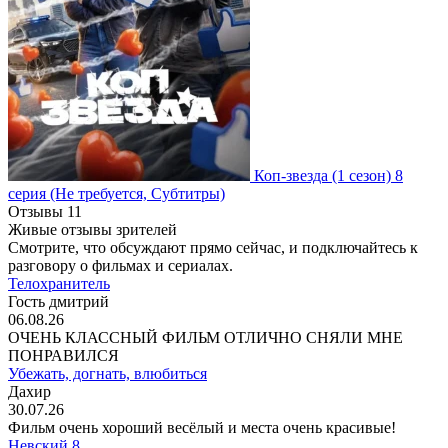
Коп-звезда
(1 сезон)
8
серия
(Не требуется, Субтитры)
Отзывы
11
Живые отзывы зрителей
Смотрите, что обсуждают прямо сейчас, и подключайтесь к
разговору о фильмах и сериалах.
Телохранитель
Гость дмитрий
06.08.26
ОЧЕНЬ КЛАССНЫЙ ФИЛЬМ ОТЛИЧНО СНЯЛИ МНЕ
ПОНРАВИЛСЯ
Убежать, догнать, влюбиться
Дахир
30.07.26
Фильм очень хороший весёлый и места очень красивые!
Невский 8