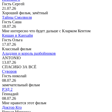
Гость Сергей
21.07.26
Хороший фильм, зачётный
Тайны Смолвиля
Гость Саша
18.07.26
Мне интересно что будет дальше с Кларком Кентом
Кишан и Канхайя
Гость Ольга
17.07.26
Классный фильм
Аладдин и король разбойников
ANTONIO
13.07.26
СПАСИБО ЗА ВСЁ
Суворов
Гость николай
08.07.26
замечательный фильм
РЭД 2
Геннадий
08.07.26
Мне нравится этот фильм
Доктор Кто
Черная Мечница