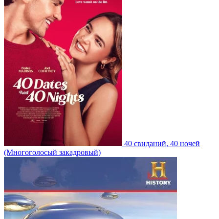
40 свиданий, 40 ночей
(Многоголосый закадровый)