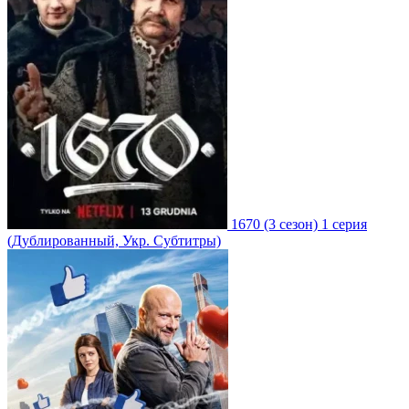
1670
(3 сезон)
1 серия
(Дублированный, Укр. Субтитры)