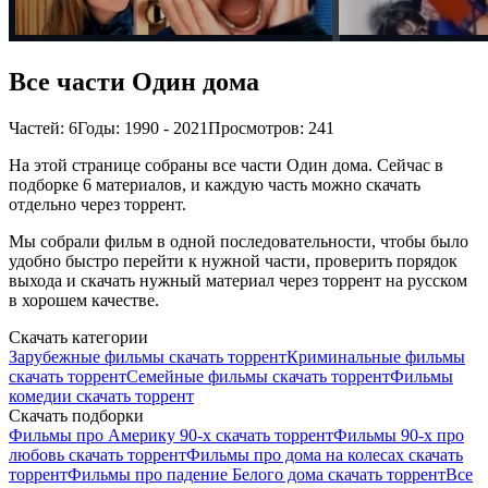
Все части Один дома
Частей: 6
Годы: 1990 - 2021
Просмотров: 241
На этой странице собраны все части Один дома. Сейчас в
подборке 6 материалов, и каждую часть можно скачать
отдельно через торрент.
Мы собрали фильм в одной последовательности, чтобы было
удобно быстро перейти к нужной части, проверить порядок
выхода и скачать нужный материал через торрент на русском
в хорошем качестве.
Скачать категории
Зарубежные фильмы скачать торрент
Криминальные фильмы
скачать торрент
Семейные фильмы скачать торрент
Фильмы
комедии скачать торрент
Скачать подборки
Фильмы про Америку 90-х скачать торрент
Фильмы 90-х про
любовь скачать торрент
Фильмы про дома на колесах скачать
торрент
Фильмы про падение Белого дома скачать торрент
Все