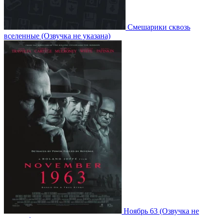
Смешарики сквозь
вселенные
(Озвучка не указана)
Ноябрь 63
(Озвучка не