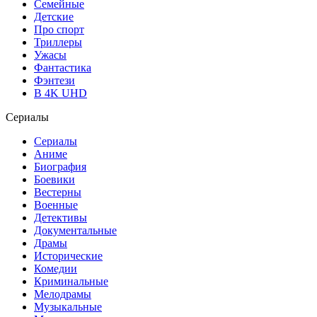
Семейные
Детские
Про спорт
Триллеры
Ужасы
Фантастика
Фэнтези
В 4K UHD
Сериалы
Сериалы
Аниме
Биография
Боевики
Вестерны
Военные
Детективы
Документальные
Драмы
Исторические
Комедии
Криминальные
Мелодрамы
Музыкальные