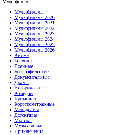
Мультфильмы
Мультфильмы
Мультфильмы 2020
Мультфильмы 2021
Мультфильмы 2022
Мультфильмы 2023
Мультфильмы 2024
Мультфильмы 2025
Мультфильмы 2026
Аниме
Боевики
Военные
Биографические
Документальные
Драмы
Исторические
Комедии
Криминал
Короткометражные
Мелодрамы
Детективы
Мюзикл
Музыкальные
Приключения