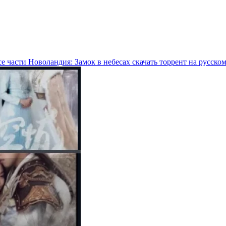
е части Новоландия: Замок в небесах скачать торрент на русско