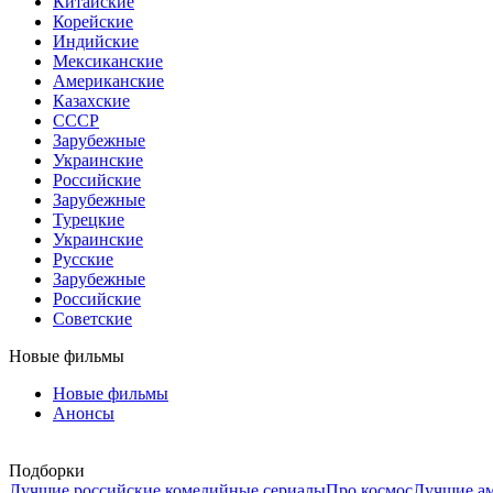
Китайские
Корейские
Индийские
Мексиканские
Американские
Казахские
СССР
Зарубежные
Украинские
Российские
Зарубежные
Турецкие
Украинские
Русские
Зарубежные
Российские
Советские
Новые фильмы
Новые фильмы
Анонсы
Подборки
Лучшие российские комедийные сериалы
Про космос
Лучшие ам