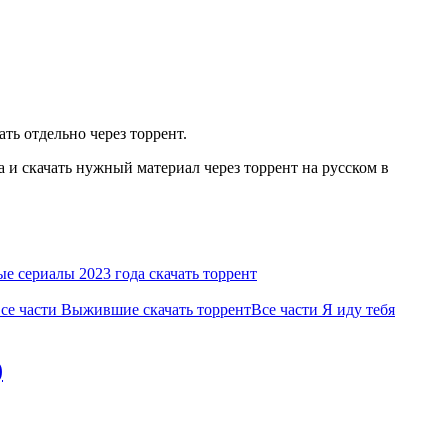
ть отдельно через торрент.
 и скачать нужный материал через торрент на русском в
 сериалы 2023 года скачать торрент
се части Выжившие скачать торрент
Все части Я иду тебя
)