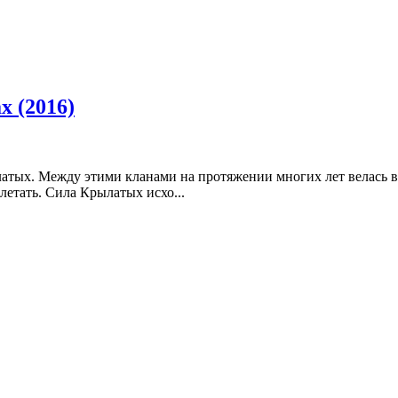
х (2016)
атых. Между этими кланами на протяжении многих лет велась в
етать. Сила Крылатых исхо...