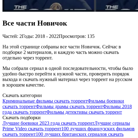
Все части Новичок
Частей: 2
Годы: 2018 - 2022
Просмотров: 135
На этой странице собраны все части Новичок. Сейчас в
подборке 2 материалов, и каждую часть можно скачать
отдельно через торрент.
Мы собрали сериал в одной последовательности, чтобы было
удобно быстро перейти к нужной части, проверить порядок
выхода и скачать нужный материал через торрент на русском
в хорошем качестве.
Скачать категории
Криминальные фильмы скачать торрент
Фильмы боевики
скачать торрент
Фильмы драмы скачать торрент
Фильмы 2018
года скачать торрент
Фильмы детективы скачать торрент
Скачать подборки
Лучшие боевики 2023 года скачать торрент
Лучшие сериалы
Prime Video скачать торрент
100 лучших французских фильмов
скачать торрент
100 лучших британских сериалов скачать