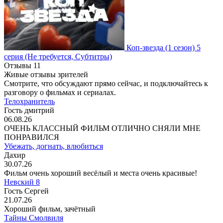
Коп-звезда
(1 сезон)
5
серия
(Не требуется, Субтитры)
Отзывы
11
Живые отзывы зрителей
Смотрите, что обсуждают прямо сейчас, и подключайтесь к
разговору о фильмах и сериалах.
Телохранитель
Гость дмитрий
06.08.26
ОЧЕНЬ КЛАССНЫЙ ФИЛЬМ ОТЛИЧНО СНЯЛИ МНЕ
ПОНРАВИЛСЯ
Убежать, догнать, влюбиться
Дахир
30.07.26
Фильм очень хороший весёлый и места очень красивые!
Невский 8
Гость Сергей
21.07.26
Хороший фильм, зачётный
Тайны Смолвиля