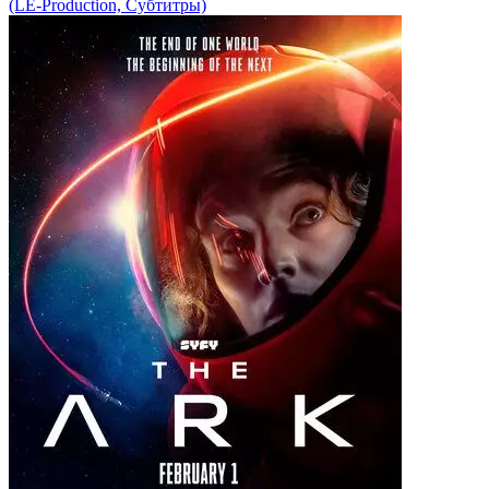
(LE-Production, Субтитры)