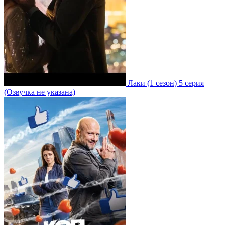
Лаки
(1 сезон)
5 серия
(Озвучка не указана)