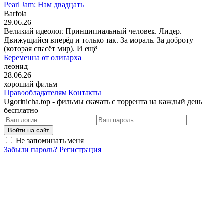
Pearl Jam: Нам двадцать
Barfola
29.06.26
Великий идеолог. Принципиальный человек. Лидер.
Движущийся вперёд и только так. За мораль. За доброту
(которая спасёт мир). И ещё
Беременна от олигарха
леонид
28.06.26
хороший фильм
Правообладателям
Контакты
Ugorinicha.top - фильмы скачать с торрента на каждый день
бесплатно
Войти на сайт
Не запоминать меня
Забыли пароль?
Регистрация