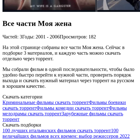
Все части Моя жена
Частей: 3
Годы: 2001 - 2006
Просмотров: 182
На этой странице собраны все части Моя жена. Сейчас в
подборке 3 материалов, и каждую часть можно скачать
отдельно через торрент.
Мы собрали фильм в одной последовательности, чтобы было
удобно быстро перейти к нужной части, проверить порядок
выхода и скачать нужный материал через торрент на русском
в хорошем качестве.
Скачать категории
Криминальные фильмы скачать торрент
Фильмы боевики
скачать торрент
Фильмы комедии скачать торрент
Фильмы
мелодрамы скачать торрент
Зарубежные фильмы скачать
торрент
Скачать подборки
100 лучших итальянских фильмов скачать торрент
100
величайших фильмов всех времен: выбор режиссеров 2022