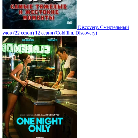
Discovery. Смертельный
улов
(22 сезон)
12 серия
(Coldfilm, Discovery)