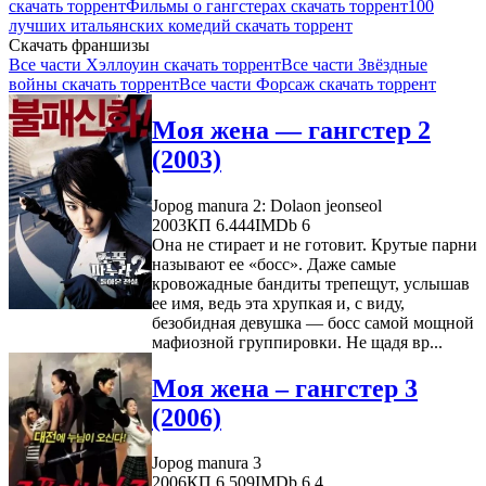
скачать торрент
Фильмы о гангстерах скачать торрент
100
лучших итальянских комедий скачать торрент
Скачать франшизы
Все части Хэллоуин скачать торрент
Все части Звёздные
войны скачать торрент
Все части Форсаж скачать торрент
Моя жена — гангстер 2
(2003)
Jopog manura 2: Dolaon jeonseol
2003
КП 6.444
IMDb 6
Она не стирает и не готовит. Крутые парни
называют ее «босс». Даже самые
кровожадные бандиты трепещут, услышав
ее имя, ведь эта хрупкая и, с виду,
безобидная девушка — босс самой мощной
мафиозной группировки. Не щадя вр...
Моя жена – гангстер 3
(2006)
Jopog manura 3
2006
КП 6.509
IMDb 6.4