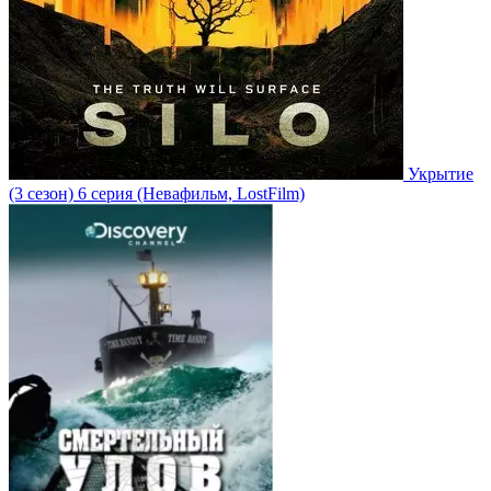
Укрытие
(3 сезон)
6 серия
(Невафильм, LostFilm)