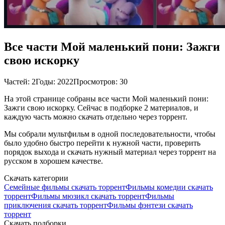
Все части Мой маленький пони: Зажги
свою искорку
Частей: 2
Годы: 2022
Просмотров: 30
На этой странице собраны все части Мой маленький пони:
Зажги свою искорку. Сейчас в подборке 2 материалов, и
каждую часть можно скачать отдельно через торрент.
Мы собрали мультфильм в одной последовательности, чтобы
было удобно быстро перейти к нужной части, проверить
порядок выхода и скачать нужный материал через торрент на
русском в хорошем качестве.
Скачать категории
Семейные фильмы скачать торрент
Фильмы комедии скачать
торрент
Фильмы мюзикл скачать торрент
Фильмы
приключения скачать торрент
Фильмы фэнтези скачать
торрент
Скачать подборки