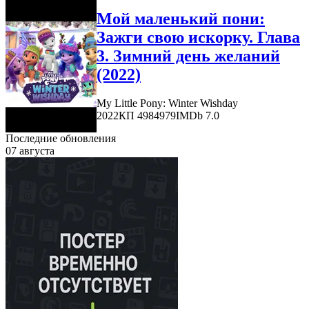
Мой маленький пони:
Зажги свою искорку. Глава
3. Зимний день желаний
(2022)
My Little Pony: Winter Wishday
2022
КП 4984979
IMDb 7.0
Последние обновления
07 августа