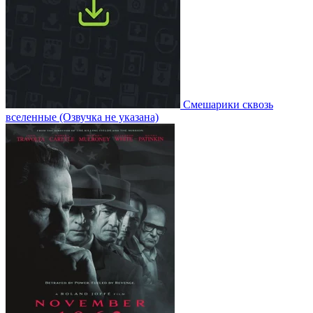
Смешарики сквозь
вселенные
(Озвучка не указана)