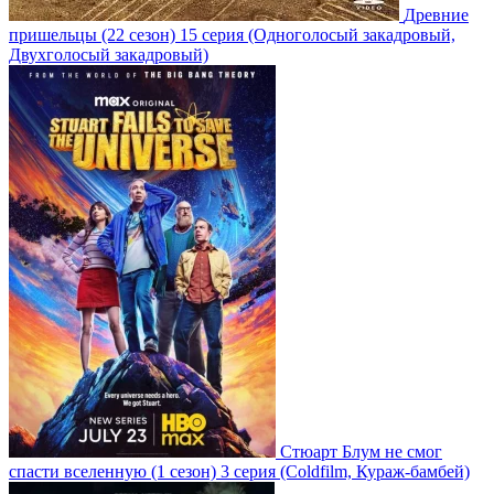
Древние
пришельцы
(22 сезон)
15 серия
(Одноголосый закадровый,
Двухголосый закадровый)
Стюарт Блум не смог
спасти вселенную
(1 сезон)
3 серия
(Coldfilm, Кураж-бамбей)