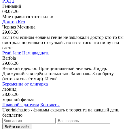
РЭД 2
Геннадий
08.07.26
Мне нравится этот фильм
Доктор Кто
Черная Мечница
29.06.26
Если бы еслибы ебланы гение не заблокали доктор кто то бы
смотркла нормально с озучкой . но из за того что пишут на
саете
Pearl Jam: Нам двадцать
Barfola
29.06.26
Великий идеолог. Принципиальный человек. Лидер.
Движущийся вперёд и только так. За мораль. За доброту
(которая спасёт мир). И ещё
Беременна от олигарха
леонид
28.06.26
хороший фильм
Правообладателям
Контакты
Ugorinicha.top - фильмы скачать с торрента на каждый день
бесплатно
Войти на сайт