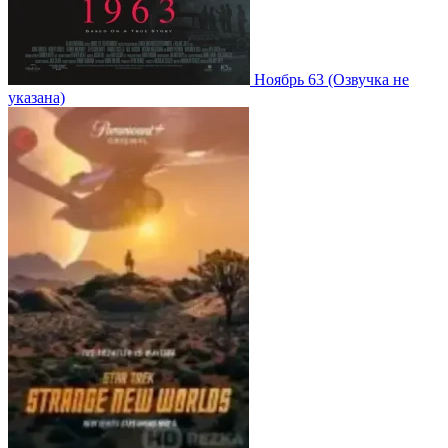
Ноябрь 63
(Озвучка не
указана)