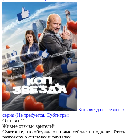
Коп-звезда
(1 сезон)
5
серия
(Не требуется, Субтитры)
Отзывы
11
Живые отзывы зрителей
Смотрите, что обсуждают прямо сейчас, и подключайтесь к
разговору о фильмах и сериалах.