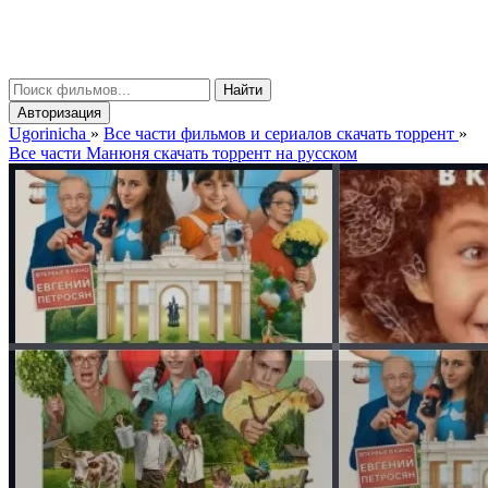
gorinicha
μ
Найти
Авторизация
Ugorinicha
»
Все части фильмов и сериалов скачать торрент
»
Все части Манюня скачать торрент на русском