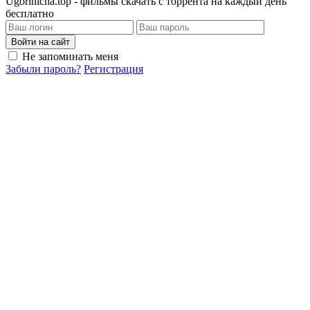
Ugorinicha.top - фильмы скачать с торрента на каждый день
бесплатно
Войти на сайт
Не запоминать меня
Забыли пароль?
Регистрация