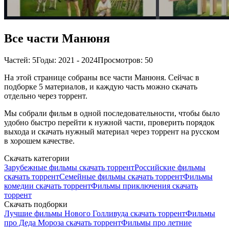
Все части Манюня
Частей: 5
Годы: 2021 - 2024
Просмотров: 50
На этой странице собраны все части Манюня. Сейчас в
подборке 5 материалов, и каждую часть можно скачать
отдельно через торрент.
Мы собрали фильм в одной последовательности, чтобы было
удобно быстро перейти к нужной части, проверить порядок
выхода и скачать нужный материал через торрент на русском
в хорошем качестве.
Скачать категории
Зарубежные фильмы скачать торрент
Российские фильмы
скачать торрент
Семейные фильмы скачать торрент
Фильмы
комедии скачать торрент
Фильмы приключения скачать
торрент
Скачать подборки
Лучшие фильмы Нового Голливуда скачать торрент
Фильмы
про Деда Мороза скачать торрент
Фильмы про летние