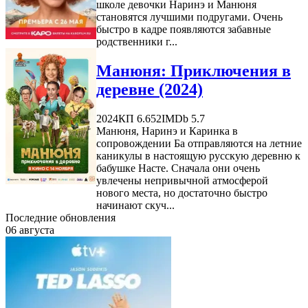
школе девочки Наринэ и Манюня
становятся лучшими подругами. Очень
быстро в кадре появляются забавные
родственники г...
Манюня: Приключения в
деревне (2024)
2024
КП 6.652
IMDb 5.7
Манюня, Наринэ и Каринка в
сопровождении Ба отправляются на летние
каникулы в настоящую русскую деревню к
бабушке Насте. Сначала они очень
увлечены непривычной атмосферой
нового места, но достаточно быстро
начинают скуч...
Последние обновления
06 августа