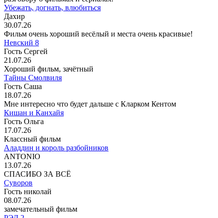
Убежать, догнать, влюбиться
Дахир
30.07.26
Фильм очень хороший весёлый и места очень красивые!
Невский 8
Гость Сергей
21.07.26
Хороший фильм, зачётный
Тайны Смолвиля
Гость Саша
18.07.26
Мне интересно что будет дальше с Кларком Кентом
Кишан и Канхайя
Гость Ольга
17.07.26
Классный фильм
Аладдин и король разбойников
ANTONIO
13.07.26
СПАСИБО ЗА ВСЁ
Суворов
Гость николай
08.07.26
замечательный фильм
РЭД 2