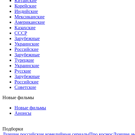
Китайские
Корейские
Индийские
Мексиканские
Американские
Казахские
СССР
Зарубежные
Украинские
Российские
Зарубежные
Турецкие
Украинские
Русские
Зарубежные
Российские
Советские
Новые фильмы
Новые фильмы
Анонсы
Подборки
Лучшие российские комедийные сериалы
Про космос
Лучшие ам