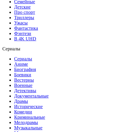
Семейные
Детские
Про спорт
Триллеры
Ужасы
Фантастика
Фэнтези
В 4K UHD
Сериалы
Сериалы
Аниме
Биография
Боевики
Вестерны
Военные
Детективы
Документальные
Драмы
Исторические
Комедии
Криминальные
Мелодрамы
Музыкальные