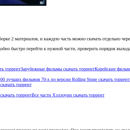
орке 2 материалов, и каждую часть можно скачать отдельно чере
бно быстро перейти к нужной части, проверить порядок выхода 
ть торрент
Зарубежные фильмы скачать торрент
Корейские фильмы
100 лучших фильмов 70-х по версии Rolling Stone скачать торрент
скачать торрент
скачать торрент
Все части Хэллоуин скачать торрент