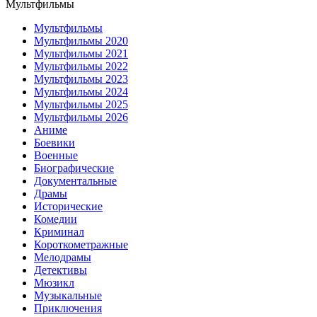
Мультфильмы
Мультфильмы
Мультфильмы 2020
Мультфильмы 2021
Мультфильмы 2022
Мультфильмы 2023
Мультфильмы 2024
Мультфильмы 2025
Мультфильмы 2026
Аниме
Боевики
Военные
Биографические
Документальные
Драмы
Исторические
Комедии
Криминал
Короткометражные
Мелодрамы
Детективы
Мюзикл
Музыкальные
Приключения