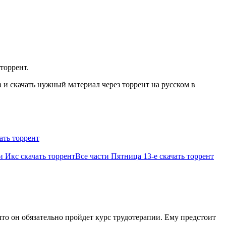
торрент.
и скачать нужный материал через торрент на русском в
ать торрент
и Икс скачать торрент
Все части Пятница 13-е скачать торрент
о он обязательно пройдет курс трудотерапии. Ему предстоит