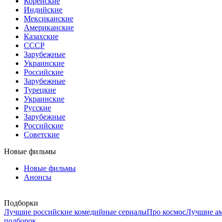
Корейские
Индийские
Мексиканские
Американские
Казахские
СССР
Зарубежные
Украинские
Российские
Зарубежные
Турецкие
Украинские
Русские
Зарубежные
Российские
Советские
Новые фильмы
Новые фильмы
Анонсы
Подборки
Лучшие российские комедийные сериалы
Про космос
Лучшие ам
подборок