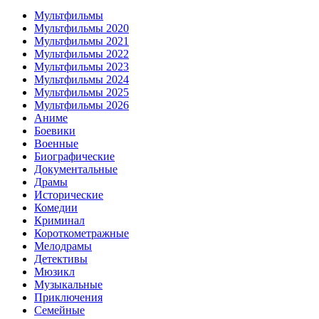
Мультфильмы
Мультфильмы 2020
Мультфильмы 2021
Мультфильмы 2022
Мультфильмы 2023
Мультфильмы 2024
Мультфильмы 2025
Мультфильмы 2026
Аниме
Боевики
Военные
Биографические
Документальные
Драмы
Исторические
Комедии
Криминал
Короткометражные
Мелодрамы
Детективы
Мюзикл
Музыкальные
Приключения
Семейные