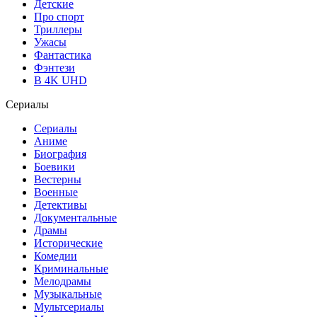
Детские
Про спорт
Триллеры
Ужасы
Фантастика
Фэнтези
В 4K UHD
Сериалы
Сериалы
Аниме
Биография
Боевики
Вестерны
Военные
Детективы
Документальные
Драмы
Исторические
Комедии
Криминальные
Мелодрамы
Музыкальные
Мультсериалы