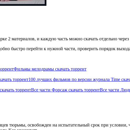
рке 2 материалов, и каждую часть можно скачать отдельно через 
бно быстро перейти к нужной части, проверить порядок выхода 
торрент
Фильмы мелодрамы скачать торрент
ачать торрент
100 лучших фильмов по версии журнала Time скач
скачать торрент
Все части Форсаж скачать торрент
Все части Люд
цев тюрьмы, освобожден на испытательный срок при условии, чт