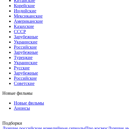
Китайские
Корейские
Индийские
Мексиканские
Американские
Казахские
СССР
Зарубежные
Украинские
Российские
Зарубежные
Турецкие
Украинские
Русские
Зарубежные
Российские
Советские
Новые фильмы
Новые фильмы
Анонсы
Подборки
Лучшие российские комедийные сериалы
Про космос
Лучшие ам