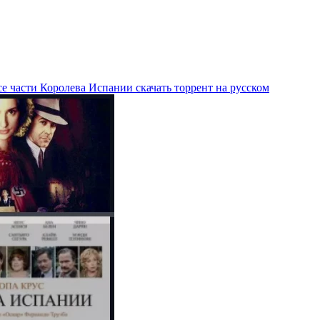
е части Королева Испании скачать торрент на русском