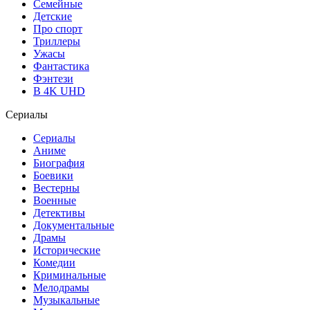
Семейные
Детские
Про спорт
Триллеры
Ужасы
Фантастика
Фэнтези
В 4K UHD
Сериалы
Сериалы
Аниме
Биография
Боевики
Вестерны
Военные
Детективы
Документальные
Драмы
Исторические
Комедии
Криминальные
Мелодрамы
Музыкальные