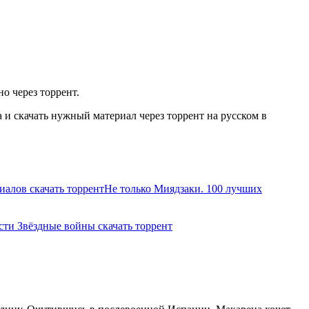
о через торрент.
и скачать нужный материал через торрент на русском в
иалов скачать торрент
Не только Миядзаки. 100 лучших
сти Звёздные войны скачать торрент