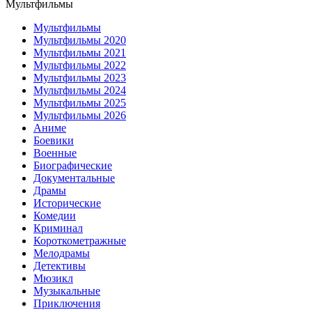
Мультфильмы
Мультфильмы
Мультфильмы 2020
Мультфильмы 2021
Мультфильмы 2022
Мультфильмы 2023
Мультфильмы 2024
Мультфильмы 2025
Мультфильмы 2026
Аниме
Боевики
Военные
Биографические
Документальные
Драмы
Исторические
Комедии
Криминал
Короткометражные
Мелодрамы
Детективы
Мюзикл
Музыкальные
Приключения