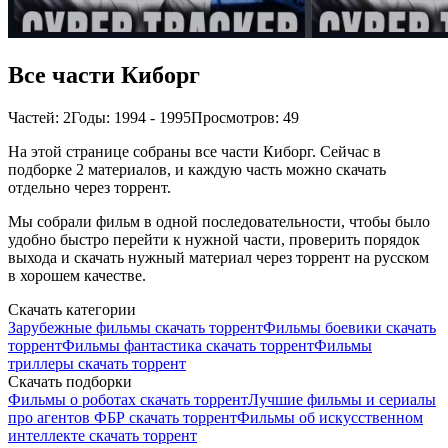
Все части Киборг
Частей: 2
Годы: 1994 - 1995
Просмотров: 49
На этой странице собраны все части Киборг. Сейчас в
подборке 2 материалов, и каждую часть можно скачать
отдельно через торрент.
Мы собрали фильм в одной последовательности, чтобы было
удобно быстро перейти к нужной части, проверить порядок
выхода и скачать нужный материал через торрент на русском
в хорошем качестве.
Скачать категории
Зарубежные фильмы скачать торрент
Фильмы боевики скачать
торрент
Фильмы фантастика скачать торрент
Фильмы
триллеры скачать торрент
Скачать подборки
Фильмы о роботах скачать торрент
Лучшие фильмы и сериалы
про агентов ФБР скачать торрент
Фильмы об искусственном
интеллекте скачать торрент