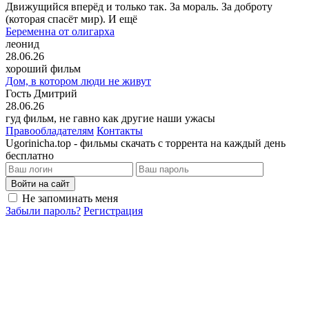
Движущийся вперёд и только так. За мораль. За доброту
(которая спасёт мир). И ещё
Беременна от олигарха
леонид
28.06.26
хороший фильм
Дом, в котором люди не живут
Гость Дмитрий
28.06.26
гуд фильм, не гавно как другие наши ужасы
Правообладателям
Контакты
Ugorinicha.top - фильмы скачать с торрента на каждый день
бесплатно
Войти на сайт
Не запоминать меня
Забыли пароль?
Регистрация