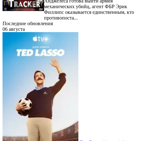
Анджелеса готова выйти армия
механических убийц, агент ФБР Эрик
Филлипс оказывается единственным, кто
противопоста...
Последние обновления
06 августа