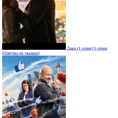
Лаки
(1 сезон)
5 серия
(Озвучка не указана)