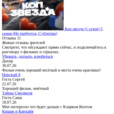
Коп-звезда
(1 сезон)
5
серия
(Не требуется, Субтитры)
Отзывы
11
Живые отзывы зрителей
Смотрите, что обсуждают прямо сейчас, и подключайтесь к
разговору о фильмах и сериалах.
Убежать, догнать, влюбиться
Дахир
30.07.26
Фильм очень хороший весёлый и места очень красивые!
Невский 8
Гость Сергей
21.07.26
Хороший фильм, зачётный
Тайны Смолвиля
Гость Саша
18.07.26
Мне интересно что будет дальше с Кларком Кентом
Кишан и Канхайя