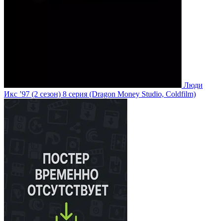
Люди
Икс ’97
(2 сезон)
8 серия
(Dragon Money Studio, Coldfilm)