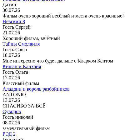
Дахир
30.07.26
Фильм очень хороший весёлый и места очень красивые!
Невский 8
Гость Сергей
21.07.26
Хороший фильм, зачётный
Тайны Смолвиля
Гость Саша
18.07.26
Мне интересно что будет дальше с Кларком Кентом
Кишан и Канхайя
Гость Ольга
17.07.26
Классный фильм
Аладдин и король разбойников
ANTONIO
13.07.26
СПАСИБО ЗА ВСЁ
Суворов
Гость николай
08.07.26
замечательный фильм
РЭД 2
Геннадий