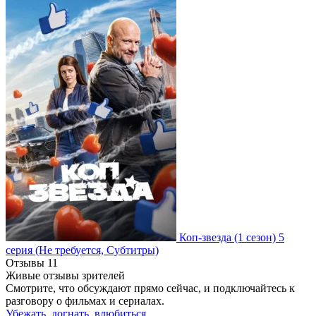
Коп-звезда
(1 сезон)
5
серия
(Не требуется, Субтитры)
Отзывы
11
Живые отзывы зрителей
Смотрите, что обсуждают прямо сейчас, и подключайтесь к
разговору о фильмах и сериалах.
Убежать, догнать, влюбиться