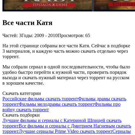
Все части Катя
Частей: 3
Годы: 2009 - 2010
Просмотров: 65
На этой странице собраны все части Катя. Сейчас в подборке
3 материалов, и каждую часть можно скачать отдельно через
торрент.
Мы собрали сериал в одной последовательности, чтобы было
удобно быстро перейти к нужной части, проверить порядок
выхода и скачать нужный материал через торрент на русском
в хорошем качестве.
Скачать категории
Российские фильмы скачать торрент
Фильмы драмы скачать
торрент
Фильмы мелодрамы скачать торрент
Фильмы про
войну скачать торрент
Скачать подборки
Лучшие фильмы и сериалы с Катериной Шпицей скачать
торрент
Все фильмы и сериалы с Дмитрием Нагиевым скачать
торрент
Лучшие сериалы Prime Video скачать торрент
Сериалы