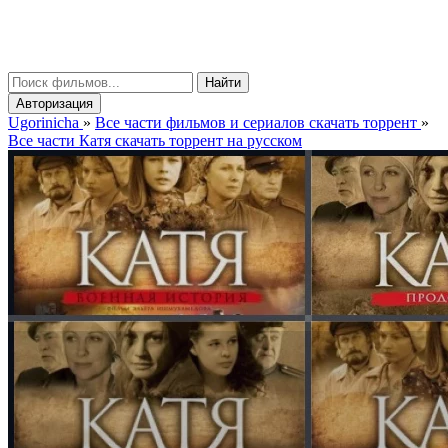
gorinicha
μ
Найти
Авторизация
Ugorinicha
»
Все части фильмов и сериалов скачать торрент
»
Все части Катя скачать торрент на русском