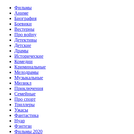
Фильмы
Аниме
Биография
Боевики
Вестерны
Про войну
Детективы
Детские
Драмы
Исторические
Комедии
Криминальные
Мелодрамы
Музыкальные
Мюзикл
Приключения
Семейные
Про спорт
Триллеры
Ужасы
Фантастика
Нуар
Фэнтези
Фильмы 2020