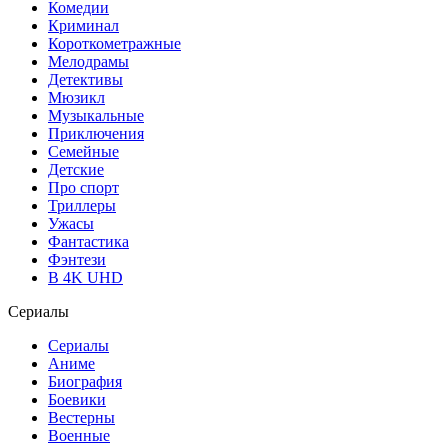
Комедии
Криминал
Короткометражные
Мелодрамы
Детективы
Мюзикл
Музыкальные
Приключения
Семейные
Детские
Про спорт
Триллеры
Ужасы
Фантастика
Фэнтези
В 4K UHD
Сериалы
Сериалы
Аниме
Биография
Боевики
Вестерны
Военные