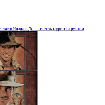
е части Индиана Джонс скачать торрент на русском