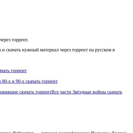
через торрент.
и скачать нужный материал через торрент на русском в
чать торрент
0-х и 90-х скачать торрент
ыжившие скачать торрент
Все части Звёздные войны скачать