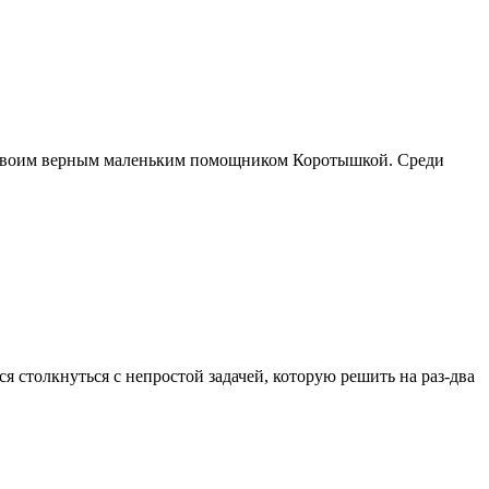
и своим верным маленьким помощником Коротышкой. Среди
 столкнуться с непростой задачей, которую решить на раз-два