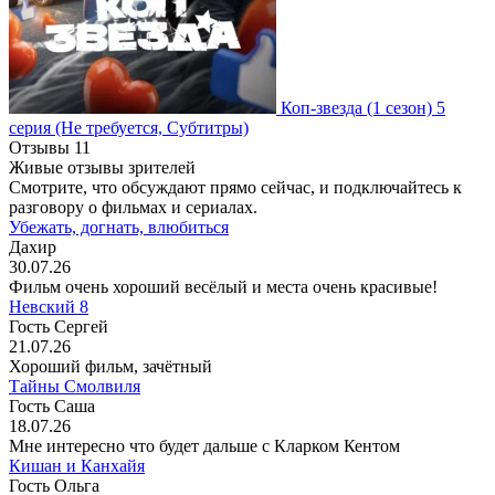
Коп-звезда
(1 сезон)
5
серия
(Не требуется, Субтитры)
Отзывы
11
Живые отзывы зрителей
Смотрите, что обсуждают прямо сейчас, и подключайтесь к
разговору о фильмах и сериалах.
Убежать, догнать, влюбиться
Дахир
30.07.26
Фильм очень хороший весёлый и места очень красивые!
Невский 8
Гость Сергей
21.07.26
Хороший фильм, зачётный
Тайны Смолвиля
Гость Саша
18.07.26
Мне интересно что будет дальше с Кларком Кентом
Кишан и Канхайя
Гость Ольга