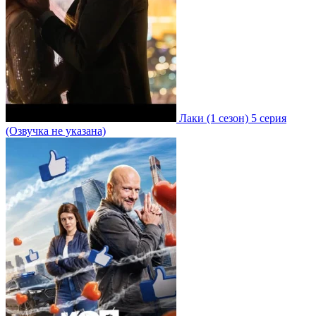
Лаки
(1 сезон)
5 серия
(Озвучка не указана)