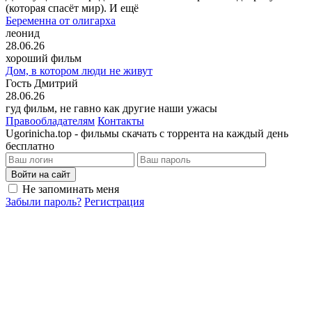
(которая спасёт мир). И ещё
Беременна от олигарха
леонид
28.06.26
хороший фильм
Дом, в котором люди не живут
Гость Дмитрий
28.06.26
гуд фильм, не гавно как другие наши ужасы
Правообладателям
Контакты
Ugorinicha.top - фильмы скачать с торрента на каждый день
бесплатно
Войти на сайт
Не запоминать меня
Забыли пароль?
Регистрация