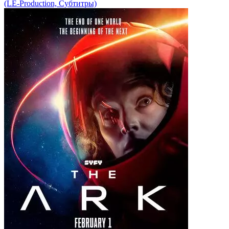
(LE-Production, Субтитры)