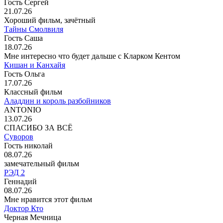
Гость Сергей
21.07.26
Хороший фильм, зачётный
Тайны Смолвиля
Гость Саша
18.07.26
Мне интересно что будет дальше с Кларком Кентом
Кишан и Канхайя
Гость Ольга
17.07.26
Классный фильм
Аладдин и король разбойников
ANTONIO
13.07.26
СПАСИБО ЗА ВСЁ
Суворов
Гость николай
08.07.26
замечательный фильм
РЭД 2
Геннадий
08.07.26
Мне нравится этот фильм
Доктор Кто
Черная Мечница