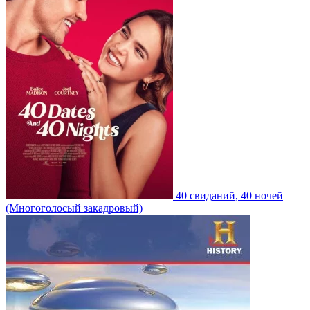
40 свиданий, 40 ночей
(Многоголосый закадровый)