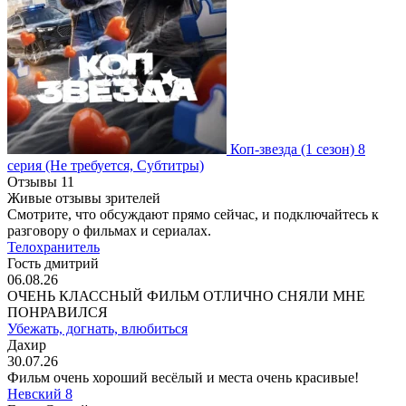
Коп-звезда
(1 сезон)
8
серия
(Не требуется, Субтитры)
Отзывы
11
Живые отзывы зрителей
Смотрите, что обсуждают прямо сейчас, и подключайтесь к
разговору о фильмах и сериалах.
Телохранитель
Гость дмитрий
06.08.26
ОЧЕНЬ КЛАССНЫЙ ФИЛЬМ ОТЛИЧНО СНЯЛИ МНЕ
ПОНРАВИЛСЯ
Убежать, догнать, влюбиться
Дахир
30.07.26
Фильм очень хороший весёлый и места очень красивые!
Невский 8