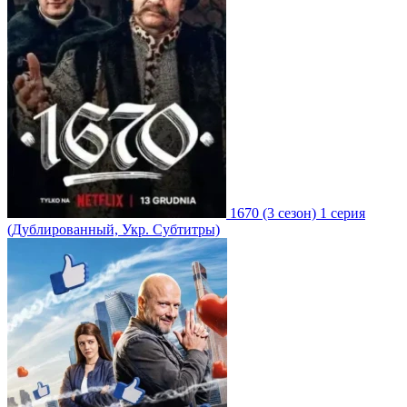
1670
(3 сезон)
1 серия
(Дублированный, Укр. Субтитры)