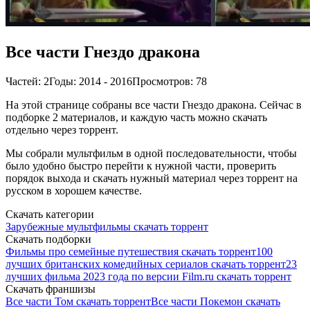
Все части Гнездо дракона
Частей: 2
Годы: 2014 - 2016
Просмотров: 78
На этой странице собраны все части Гнездо дракона. Сейчас в
подборке 2 материалов, и каждую часть можно скачать
отдельно через торрент.
Мы собрали мультфильм в одной последовательности, чтобы
было удобно быстро перейти к нужной части, проверить
порядок выхода и скачать нужный материал через торрент на
русском в хорошем качестве.
Скачать категории
Зарубежные мультфильмы скачать торрент
Скачать подборки
Фильмы про семейные путешествия скачать торрент
100
лучших британских комедийных сериалов скачать торрент
23
лучших фильма 2023 года по версии Film.ru скачать торрент
Скачать франшизы
Все части Том скачать торрент
Все части Покемон скачать