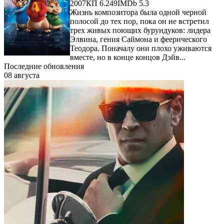
2007
КП 6.249
IMDb 5.3
Жизнь композитора была одной черной
полосой до тех пор, пока он не встретил
трех живых поющих бурундуков: лидера
Элвина, гения Саймона и феерического
Теодора. Поначалу они плохо уживаются
вместе, но в конце концов Дэйв...
Последние обновления
08 августа