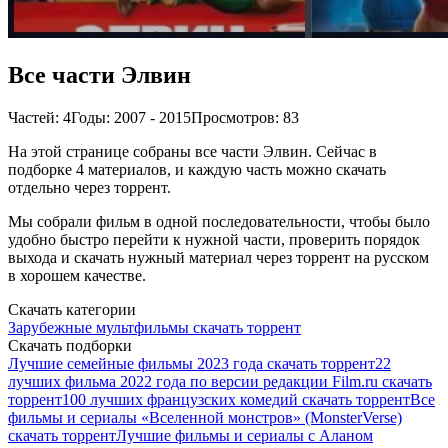
Все части Элвин
Частей: 4
Годы: 2007 - 2015
Просмотров: 83
На этой странице собраны все части Элвин. Сейчас в
подборке 4 материалов, и каждую часть можно скачать
отдельно через торрент.
Мы собрали фильм в одной последовательности, чтобы было
удобно быстро перейти к нужной части, проверить порядок
выхода и скачать нужный материал через торрент на русском
в хорошем качестве.
Скачать категории
Зарубежные мультфильмы скачать торрент
Скачать подборки
Лучшие семейные фильмы 2023 года скачать торрент
22
лучших фильма 2022 года по версии редакции Film.ru скачать
торрент
100 лучших французских комедий скачать торрент
Все
фильмы и сериалы «Вселенной монстров» (MonsterVerse)
скачать торрент
Лучшие фильмы и сериалы с Аланом