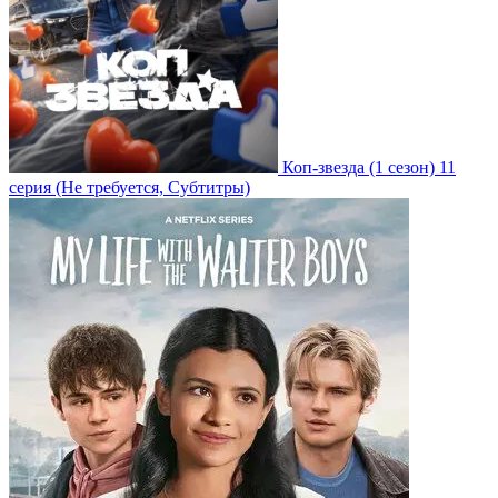
Коп-звезда
(1 сезон)
11
серия
(Не требуется, Субтитры)