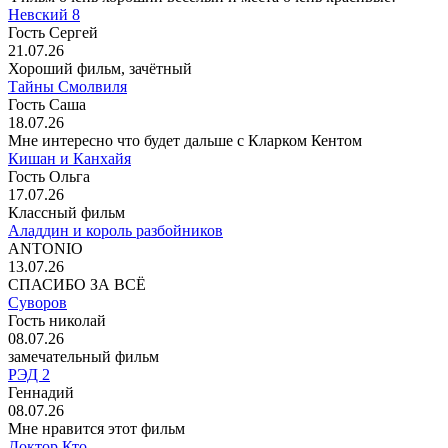
Невский 8
Гость Сергей
21.07.26
Хороший фильм, зачётный
Тайны Смолвиля
Гость Саша
18.07.26
Мне интересно что будет дальше с Кларком Кентом
Кишан и Канхайя
Гость Ольга
17.07.26
Классный фильм
Аладдин и король разбойников
ANTONIO
13.07.26
СПАСИБО ЗА ВСЁ
Суворов
Гость николай
08.07.26
замечательный фильм
РЭД 2
Геннадий
08.07.26
Мне нравится этот фильм
Доктор Кто