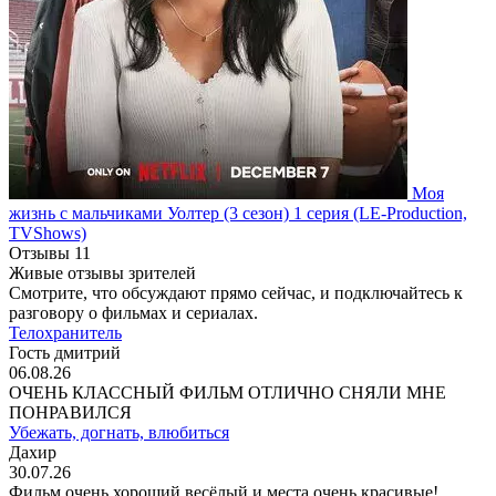
Моя
жизнь с мальчиками Уолтер
(3 сезон)
1 серия
(LE-Production,
TVShows)
Отзывы
11
Живые отзывы зрителей
Смотрите, что обсуждают прямо сейчас, и подключайтесь к
разговору о фильмах и сериалах.
Телохранитель
Гость дмитрий
06.08.26
ОЧЕНЬ КЛАССНЫЙ ФИЛЬМ ОТЛИЧНО СНЯЛИ МНЕ
ПОНРАВИЛСЯ
Убежать, догнать, влюбиться
Дахир
30.07.26
Фильм очень хороший весёлый и места очень красивые!