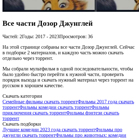
Все части Дозор Джунглей
Частей: 2
Годы: 2017 - 2023
Просмотров: 36
На этой странице собраны все части Дозор Джунглей. Сейчас
в подборке 2 материалов, и каждую часть можно скачать
отдельно через торрент.
Мы собрали мультфильм в одной последовательности, чтобы
было удобно быстро перейти к нужной части, проверить
порядок выхода и скачать нужный материал через торрент на
русском в хорошем качестве.
Скачать категории
Семейные фильмы скачать торрент
Фильмы 2017 года скачать
торрент
Фильмы комедии скачать торрент
Фильмы
приключения скачать торрент
Фильмы фэнтези скачать
торрент
Скачать подборки
Лучшие комедии 2023 года скачать торрент
Фильмы про
джунгли скачать торрент
Фильмы про животных: комедии