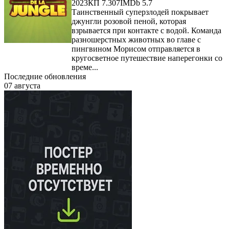
2023
КП 7.307
IMDb 5.7
Таинственный суперзлодей покрывает
джунгли розовой пеной, которая
взрывается при контакте с водой. Команда
разношерстных животных во главе с
пингвином Морисом отправляется в
кругосветное путешествие наперегонки со
време...
Последние обновления
07 августа