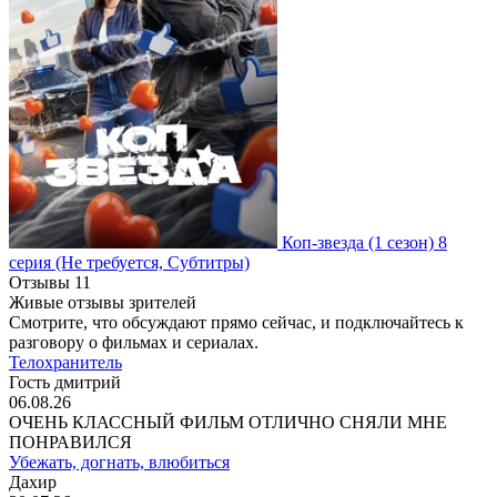
Коп-звезда
(1 сезон)
8
серия
(Не требуется, Субтитры)
Отзывы
11
Живые отзывы зрителей
Смотрите, что обсуждают прямо сейчас, и подключайтесь к
разговору о фильмах и сериалах.
Телохранитель
Гость дмитрий
06.08.26
ОЧЕНЬ КЛАССНЫЙ ФИЛЬМ ОТЛИЧНО СНЯЛИ МНЕ
ПОНРАВИЛСЯ
Убежать, догнать, влюбиться
Дахир