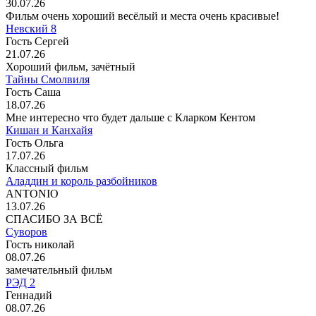
30.07.26
Фильм очень хороший весёлый и места очень красивые!
Невский 8
Гость Сергей
21.07.26
Хороший фильм, зачётный
Тайны Смолвиля
Гость Саша
18.07.26
Мне интересно что будет дальше с Кларком Кентом
Кишан и Канхайя
Гость Ольга
17.07.26
Классный фильм
Аладдин и король разбойников
ANTONIO
13.07.26
СПАСИБО ЗА ВСЁ
Суворов
Гость николай
08.07.26
замечательный фильм
РЭД 2
Геннадий
08.07.26