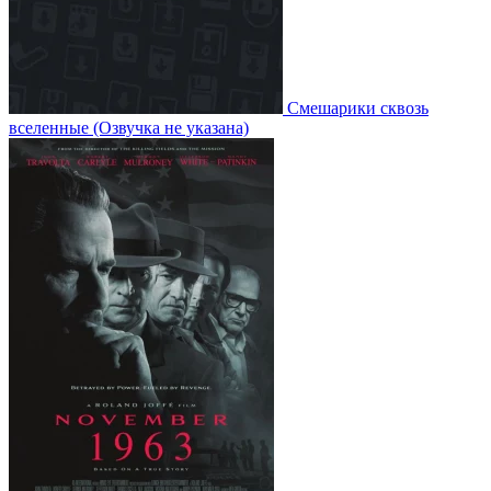
Смешарики сквозь
вселенные
(Озвучка не указана)