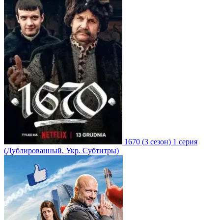
1670
(3 сезон)
1 серия
(Дублированный, Укр. Субтитры)