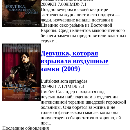
2009
КП 7.009
IMDb 7.1
Поздно вечером в своей квартире
застрелены журналист и его подруга —
люди, изучавшие каналы поставки в
Швецию секс-рабынь из Восточной
Европы. Среди клиентов малопочтенного
бизнеса замечены представители властных
структ...
Девушка, которая
взрывала воздушные
замки (2009)
Luftslottet som sprängdes
2009
КП 7.17
IMDb 7.3
Лисбет Саландер находится под
неусыпным наблюдением в отделении
интенсивной терапии шведской городской
больницы. Она борется за жизнь и не
только в физическом смысле: когда она
почувствует себя достаточно хорошо, ей
пре...
Последние обновления