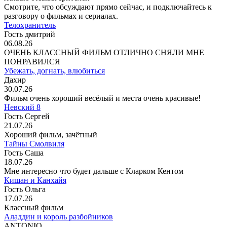
Смотрите, что обсуждают прямо сейчас, и подключайтесь к
разговору о фильмах и сериалах.
Телохранитель
Гость дмитрий
06.08.26
ОЧЕНЬ КЛАССНЫЙ ФИЛЬМ ОТЛИЧНО СНЯЛИ МНЕ
ПОНРАВИЛСЯ
Убежать, догнать, влюбиться
Дахир
30.07.26
Фильм очень хороший весёлый и места очень красивые!
Невский 8
Гость Сергей
21.07.26
Хороший фильм, зачётный
Тайны Смолвиля
Гость Саша
18.07.26
Мне интересно что будет дальше с Кларком Кентом
Кишан и Канхайя
Гость Ольга
17.07.26
Классный фильм
Аладдин и король разбойников
ANTONIO