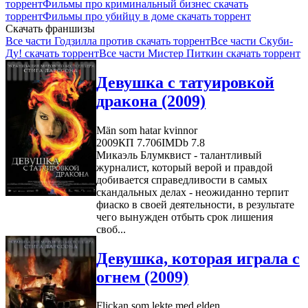
торрент
Фильмы про криминальный бизнес скачать
торрент
Фильмы про убийцу в доме скачать торрент
Скачать франшизы
Все части Годзилла против скачать торрент
Все части Скуби-
Ду! скачать торрент
Все части Мистер Питкин скачать торрент
Девушка с татуировкой
дракона (2009)
Män som hatar kvinnor
2009
КП 7.706
IMDb 7.8
Микаэль Блумквист - талантливый
журналист, который верой и правдой
добивается справедливости в самых
скандальных делах - неожиданно терпит
фиаско в своей деятельности, в результате
чего вынужден отбыть срок лишения
своб...
Девушка, которая играла с
огнем (2009)
Flickan som lekte med elden