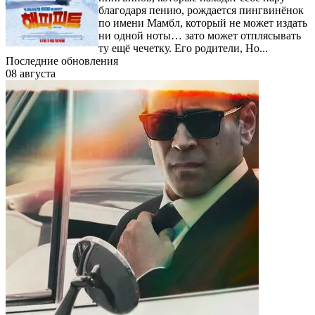
благодаря пению, рождается пингвинёнок
по имени Мамбл, который не может издать
ни одной ноты… зато может отплясывать
ту ещё чечетку. Его родители, Но...
Последние обновления
08 августа