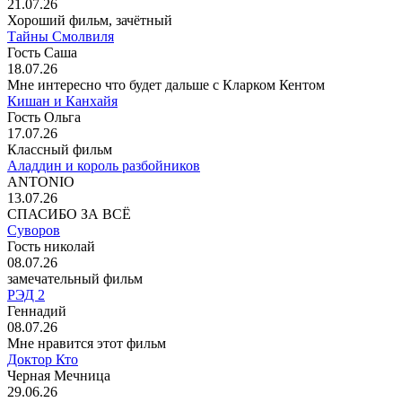
21.07.26
Хороший фильм, зачётный
Тайны Смолвиля
Гость Саша
18.07.26
Мне интересно что будет дальше с Кларком Кентом
Кишан и Канхайя
Гость Ольга
17.07.26
Классный фильм
Аладдин и король разбойников
ANTONIO
13.07.26
СПАСИБО ЗА ВСЁ
Суворов
Гость николай
08.07.26
замечательный фильм
РЭД 2
Геннадий
08.07.26
Мне нравится этот фильм
Доктор Кто
Черная Мечница
29.06.26