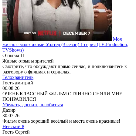
Моя
жизнь с мальчиками Уолтер
(3 сезон)
1 серия
(LE-Production,
TVShows)
Отзывы
11
Живые отзывы зрителей
Смотрите, что обсуждают прямо сейчас, и подключайтесь к
разговору о фильмах и сериалах.
Телохранитель
Гость дмитрий
06.08.26
ОЧЕНЬ КЛАССНЫЙ ФИЛЬМ ОТЛИЧНО СНЯЛИ МНЕ
ПОНРАВИЛСЯ
Убежать, догнать, влюбиться
Дахир
30.07.26
Фильм очень хороший весёлый и места очень красивые!
Невский 8
Гость Сергей