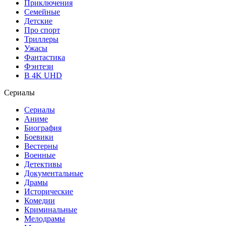
Приключения
Семейные
Детские
Про спорт
Триллеры
Ужасы
Фантастика
Фэнтези
В 4K UHD
Сериалы
Сериалы
Аниме
Биография
Боевики
Вестерны
Военные
Детективы
Документальные
Драмы
Исторические
Комедии
Криминальные
Мелодрамы