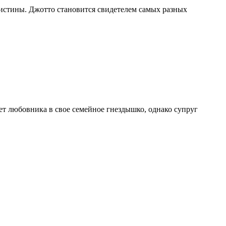
истины. Джотто становится свидетелем самых разных
ет любовника в свое семейное гнездышко, однако супруг