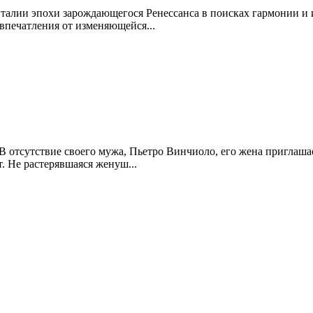
талии эпохи зарождающегося Ренессанса в поисках гармонии и 
впечатления от изменяющейся...
В отсутствие своего мужа, Пьетро Винчиоло, его жена приглаша
. Не растерявшаяся женуш...