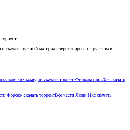
 торрент.
и скачать нужный материал через торрент на русском в
итальянских комедий скачать торрент
Фильмы про 70 е скачать
сти Форсаж скачать торрент
Все части Люди Икс скачать