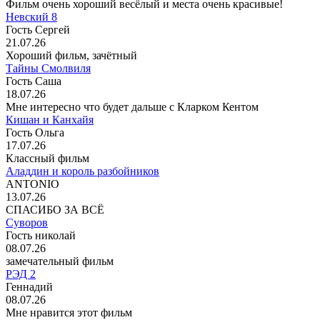
Фильм очень хороший весёлый и места очень красивые!
Невский 8
Гость Сергей
21.07.26
Хороший фильм, зачётный
Тайны Смолвиля
Гость Саша
18.07.26
Мне интересно что будет дальше с Кларком Кентом
Кишан и Канхайя
Гость Ольга
17.07.26
Классный фильм
Аладдин и король разбойников
ANTONIO
13.07.26
СПАСИБО ЗА ВСЁ
Суворов
Гость николай
08.07.26
замечательный фильм
РЭД 2
Геннадий
08.07.26
Мне нравится этот фильм