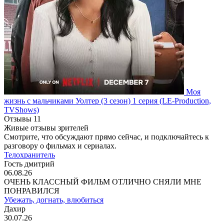
Моя
жизнь с мальчиками Уолтер
(3 сезон)
1 серия
(LE-Production,
TVShows)
Отзывы
11
Живые отзывы зрителей
Смотрите, что обсуждают прямо сейчас, и подключайтесь к
разговору о фильмах и сериалах.
Телохранитель
Гость дмитрий
06.08.26
ОЧЕНЬ КЛАССНЫЙ ФИЛЬМ ОТЛИЧНО СНЯЛИ МНЕ
ПОНРАВИЛСЯ
Убежать, догнать, влюбиться
Дахир
30.07.26