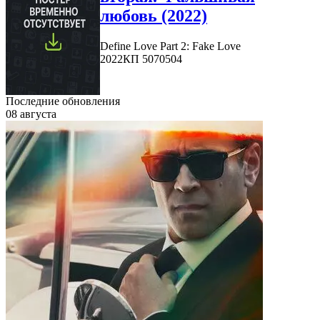
любовь (2022)
Define Love Part 2: Fake Love
2022
КП 5070504
Последние обновления
08 августа