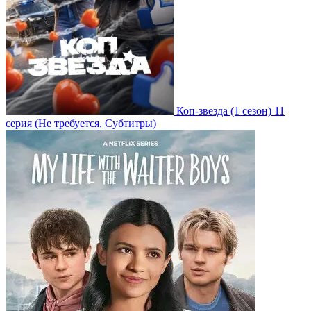
Коп-звезда
(1 сезон)
11
серия
(Не требуется, Субтитры)