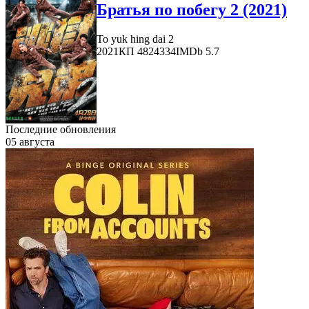
Братья по побегу 2 (2021)
To yuk hing dai 2
2021
КП 4824334
IMDb 5.7
Последние обновления
05 августа