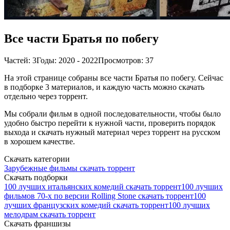
Все части Братья по побегу
Частей: 3
Годы: 2020 - 2022
Просмотров: 37
На этой странице собраны все части Братья по побегу. Сейчас
в подборке 3 материалов, и каждую часть можно скачать
отдельно через торрент.
Мы собрали фильм в одной последовательности, чтобы было
удобно быстро перейти к нужной части, проверить порядок
выхода и скачать нужный материал через торрент на русском
в хорошем качестве.
Скачать категории
Зарубежные фильмы скачать торрент
Скачать подборки
100 лучших итальянских комедий скачать торрент
100 лучших
фильмов 70-х по версии Rolling Stone скачать торрент
100
лучших французских комедий скачать торрент
100 лучших
мелодрам скачать торрент
Скачать франшизы