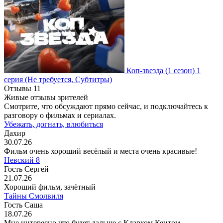
Коп-звезда
(1 сезон)
1
серия
(Не требуется, Субтитры)
Отзывы
11
Живые отзывы зрителей
Смотрите, что обсуждают прямо сейчас, и подключайтесь к
разговору о фильмах и сериалах.
Убежать, догнать, влюбиться
Дахир
30.07.26
Фильм очень хороший весёлый и места очень красивые!
Невский 8
Гость Сергей
21.07.26
Хороший фильм, зачётный
Тайны Смолвиля
Гость Саша
18.07.26
Мне интересно что будет дальше с Кларком Кентом