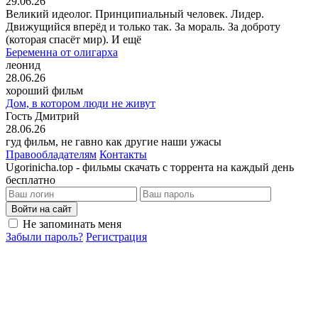
29.06.26
Великий идеолог. Принципиальный человек. Лидер.
Движущийся вперёд и только так. За мораль. За доброту
(которая спасёт мир). И ещё
Беременна от олигарха
леонид
28.06.26
хороший фильм
Дом, в котором люди не живут
Гость Дмитрий
28.06.26
гуд фильм, не гавно как другие наши ужасы
Правообладателям
Контакты
Ugorinicha.top - фильмы скачать с торрента на каждый день
бесплатно
Войти на сайт
Не запоминать меня
Забыли пароль?
Регистрация