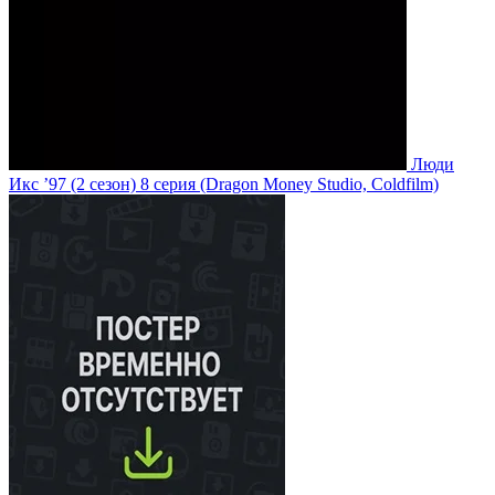
Люди
Икс ’97
(2 сезон)
8 серия
(Dragon Money Studio, Coldfilm)