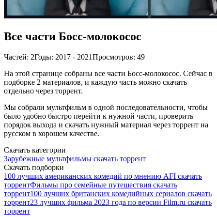
Все части Босс-молокосос
Частей: 2
Годы: 2017 - 2021
Просмотров: 49
На этой странице собраны все части Босс-молокосос. Сейчас в
подборке 2 материалов, и каждую часть можно скачать
отдельно через торрент.
Мы собрали мультфильм в одной последовательности, чтобы
было удобно быстро перейти к нужной части, проверить
порядок выхода и скачать нужный материал через торрент на
русском в хорошем качестве.
Скачать категории
Зарубежные мультфильмы скачать торрент
Скачать подборки
100 лучших американских комедий по мнению AFI скачать
торрент
Фильмы про семейные путешествия скачать
торрент
100 лучших британских комедийных сериалов скачать
торрент
23 лучших фильма 2023 года по версии Film.ru скачать
торрент