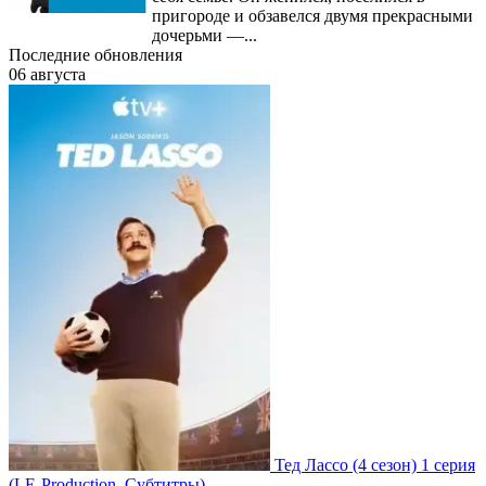
пригороде и обзавелся двумя прекрасными
дочерьми —...
Последние обновления
06 августа
Тед Лассо
(4 сезон)
1 серия
(LE-Production, Субтитры)