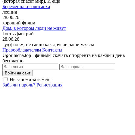
(которая спасёт мир). И ещё
Беременна от олигарха
леонид
28.06.26
хороший фильм
Дом, в котором люди не живут
Гость Дмитрий
28.06.26
гуд фильм, не гавно как другие наши ужасы
Правообладателям
Контакты
Ugorinicha.top - фильмы скачать с торрента на каждый день
бесплатно
Войти на сайт
Не запоминать меня
Забыли пароль?
Регистрация