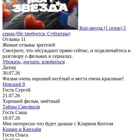
Коп-звезда
(1 сезон)
5
серия
(Не требуется, Субтитры)
Отзывы
11
Живые отзывы зрителей
Смотрите, что обсуждают прямо сейчас, и подключайтесь к
разговору о фильмах и сериалах.
Убежать, догнать, влюбиться
Дахир
30.07.26
Фильм очень хороший весёлый и места очень красивые!
Невский 8
Гость Сергей
21.07.26
Хороший фильм, зачётный
Тайны Смолвиля
Гость Саша
18.07.26
Мне интересно что будет дальше с Кларком Кентом
Кишан и Канхайя
Гость Ольга