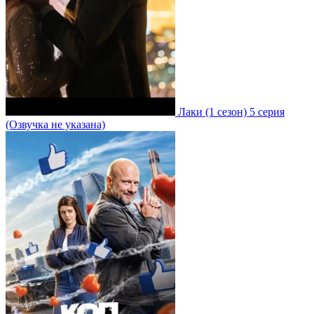
Лаки
(1 сезон)
5 серия
(Озвучка не указана)