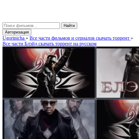
gorinicha
μ
Найти
Авторизация
Ugorinicha
»
Все части фильмов и сериалов скачать торрент
»
Все части Блэйд скачать торрент на русском