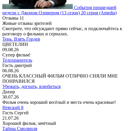
События прошедшей
недели с Джоном Оливером
(13 сезон)
20 серия
(Amedia)
Отзывы
11
Живые отзывы зрителей
Смотрите, что обсуждают прямо сейчас, и подключайтесь к
разговору о фильмах и сериалах.
Тень. Взять Гордея
ЦВЕТЕЛИН
09.08.26
Супер фильм!
Телохранитель
Гость дмитрий
06.08.26
ОЧЕНЬ КЛАССНЫЙ ФИЛЬМ ОТЛИЧНО СНЯЛИ МНЕ
ПОНРАВИЛСЯ
Убежать, догнать, влюбиться
Дахир
30.07.26
Фильм очень хороший весёлый и места очень красивые!
Невский 8
Гость Сергей
21.07.26
Хороший фильм, зачётный
Тайны Смолвиля