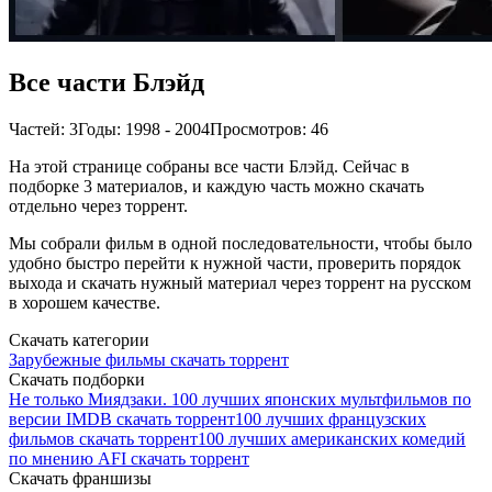
Все части Блэйд
Частей: 3
Годы: 1998 - 2004
Просмотров: 46
На этой странице собраны все части Блэйд. Сейчас в
подборке 3 материалов, и каждую часть можно скачать
отдельно через торрент.
Мы собрали фильм в одной последовательности, чтобы было
удобно быстро перейти к нужной части, проверить порядок
выхода и скачать нужный материал через торрент на русском
в хорошем качестве.
Скачать категории
Зарубежные фильмы скачать торрент
Скачать подборки
Не только Миядзаки. 100 лучших японских мультфильмов по
версии IMDB скачать торрент
100 лучших французских
фильмов скачать торрент
100 лучших американских комедий
по мнению AFI скачать торрент
Скачать франшизы