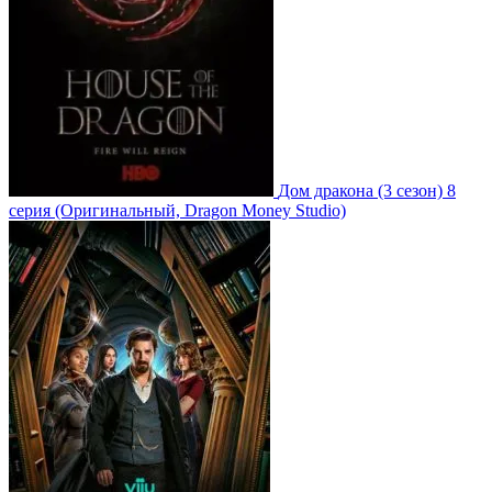
Дом дракона
(3 сезон)
8
серия
(Оригинальный, Dragon Money Studio)