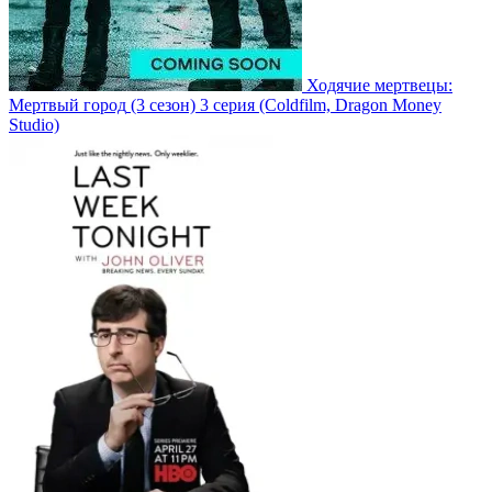
Ходячие мертвецы:
Мертвый город
(3 сезон)
3 серия
(Coldfilm, Dragon Money
Studio)