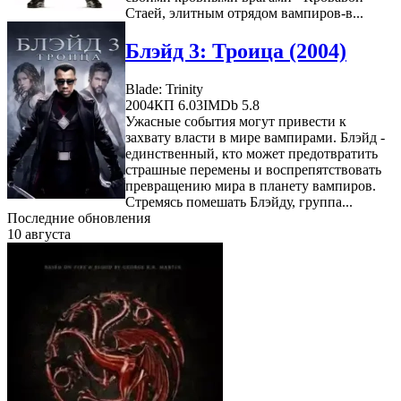
Стаей, элитным отрядом вампиров-в...
Блэйд 3: Троица (2004)
Blade: Trinity
2004
КП 6.03
IMDb 5.8
Ужасные события могут привести к
захвату власти в мире вампирами. Блэйд -
единственный, кто может предотвратить
страшные перемены и воспрепятствовать
превращению мира в планету вампиров.
Стремясь помешать Блэйду, группа...
Последние обновления
10 августа