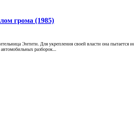
лом грома (1985)
тительница Энтити. Для укрепления своей власти она пытается 
 автомобильных разборок...