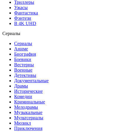
Триллеры
Ужасы
Фантастика
Фэнтези
В 4K UHD
Сериалы
Сериалы
Аниме
Биография
Боевики
Вестерны
Военные
Детективы
Документальные
Драмы
Исторические
Комедии
Криминальные
Мелодрамы
Музыкальные
Мультсериалы
Мюзикл
Приключения