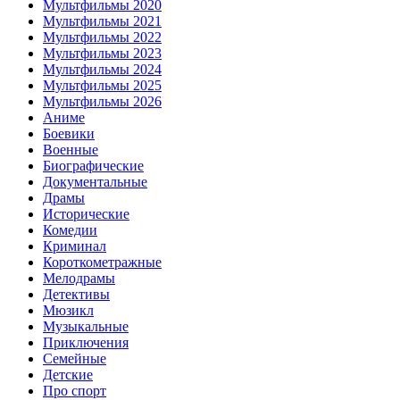
Мультфильмы 2020
Мультфильмы 2021
Мультфильмы 2022
Мультфильмы 2023
Мультфильмы 2024
Мультфильмы 2025
Мультфильмы 2026
Аниме
Боевики
Военные
Биографические
Документальные
Драмы
Исторические
Комедии
Криминал
Короткометражные
Мелодрамы
Детективы
Мюзикл
Музыкальные
Приключения
Семейные
Детские
Про спорт