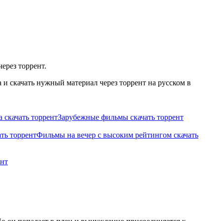
ерез торрент.
и скачать нужный материал через торрент на русском в
 скачать торрент
Зарубежные фильмы скачать торрент
ть торрент
Фильмы на вечер с высоким рейтингом скачать
ент