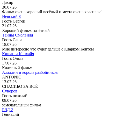
Дахир
30.07.26
Фильм очень хороший весёлый и места очень красивые!
Невский 8
Гость Сергей
21.07.26
Хороший фильм, зачётный
Тайны Смолвиля
Гость Саша
18.07.26
Мне интересно что будет дальше с Кларком Кентом
Кишан и Канхайя
Гость Ольга
17.07.26
Классный фильм
Аладдин и король разбойников
ANTONIO
13.07.26
СПАСИБО ЗА ВСЁ
Суворов
Гость николай
08.07.26
замечательный фильм
РЭД 2
Геннадий