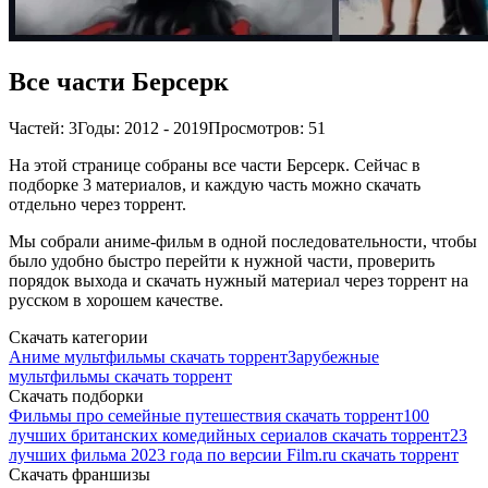
Все части Берсерк
Частей: 3
Годы: 2012 - 2019
Просмотров: 51
На этой странице собраны все части Берсерк. Сейчас в
подборке 3 материалов, и каждую часть можно скачать
отдельно через торрент.
Мы собрали аниме-фильм в одной последовательности, чтобы
было удобно быстро перейти к нужной части, проверить
порядок выхода и скачать нужный материал через торрент на
русском в хорошем качестве.
Скачать категории
Аниме мультфильмы скачать торрент
Зарубежные
мультфильмы скачать торрент
Скачать подборки
Фильмы про семейные путешествия скачать торрент
100
лучших британских комедийных сериалов скачать торрент
23
лучших фильма 2023 года по версии Film.ru скачать торрент
Скачать франшизы