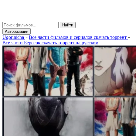
gorinicha
μ
Найти
Авторизация
Ugorinicha
»
Все части фильмов и сериалов скачать торрент
»
Все части Берсерк скачать торрент на русском