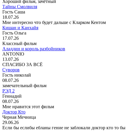
Хороший фильм, зачётный
Тайны Смолвиля
Гость Саша
18.07.26
Мне интересно что будет дальше с Кларком Кентом
Кишан и Канхайя
Гость Ольга
17.07.26
Классный фильм
Аладдин и король разбойников
ANTONIO
13.07.26
СПАСИБО ЗА ВСЁ
Суворов
Гость николай
08.07.26
замечательный фильм
РЭД 2
Геннадий
08.07.26
Мне нравится этот фильм
Доктор Кто
Черная Мечница
29.06.26
Если бы еслибы ебланы гение не заблокали доктор кто то бы