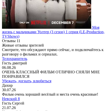
Моя
жизнь с мальчиками Уолтер
(3 сезон)
1 серия
(LE-Production,
TVShows)
Отзывы
11
Живые отзывы зрителей
Смотрите, что обсуждают прямо сейчас, и подключайтесь к
разговору о фильмах и сериалах.
Телохранитель
Гость дмитрий
06.08.26
ОЧЕНЬ КЛАССНЫЙ ФИЛЬМ ОТЛИЧНО СНЯЛИ МНЕ
ПОНРАВИЛСЯ
Убежать, догнать, влюбиться
Дахир
30.07.26
Фильм очень хороший весёлый и места очень красивые!
Невский 8
Гость Сергей
21.07.26