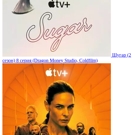
Шугар
(2
сезон)
8 серия
(Dragon Money Studio, Coldfilm)