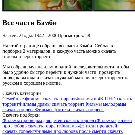
Все части Бэмби
Частей: 2
Годы: 1942 - 2006
Просмотров: 58
На этой странице собраны все части Бэмби. Сейчас в
подборке 2 материалов, и каждую часть можно скачать
отдельно через торрент.
Мы собрали мультфильм в одной последовательности, чтобы
было удобно быстро перейти к нужной части, проверить
порядок выхода и скачать нужный материал через торрент на
русском в хорошем качестве.
Скачать категории
Семейные фильмы скачать торрент
Фильмы в 4K UHD скачать
торрент
Фильмы драмы скачать торрент
Фильмы мелодрамы
скачать торрент
Фильмы фэнтези скачать торрент
Скачать подборки
Фильмы про ведьм для детей скачать торрент
Фильмы-фэнтези
про любовь скачать торрент
Фильмы-фэнтези про детей
скачать торрент
Фильмы про любовь после смерти скачать