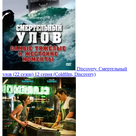
Discovery. Смертельный
улов
(22 сезон)
12 серия
(Coldfilm, Discovery)