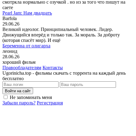
смотркла нормально с озучкой . но из за того что пишут на
саете
Pearl Jam: Нам двадцать
Barfola
29.06.26
Великий идеолог. Принципиальный человек. Лидер.
Движущийся вперёд и только так. За мораль. За доброту
(которая спасёт мир). И ещё
Беременна от олигарха
леонид
28.06.26
хороший фильм
Правообладателям
Контакты
Ugorinicha.top - фильмы скачать с торрента на каждый день
бесплатно
Войти на сайт
Не запоминать меня
Забыли пароль?
Регистрация