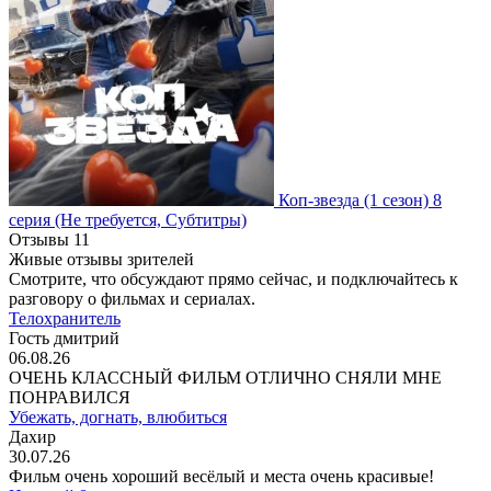
Коп-звезда
(1 сезон)
8
серия
(Не требуется, Субтитры)
Отзывы
11
Живые отзывы зрителей
Смотрите, что обсуждают прямо сейчас, и подключайтесь к
разговору о фильмах и сериалах.
Телохранитель
Гость дмитрий
06.08.26
ОЧЕНЬ КЛАССНЫЙ ФИЛЬМ ОТЛИЧНО СНЯЛИ МНЕ
ПОНРАВИЛСЯ
Убежать, догнать, влюбиться
Дахир
30.07.26
Фильм очень хороший весёлый и места очень красивые!