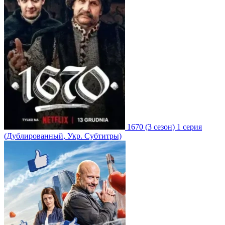
1670
(3 сезон)
1 серия
(Дублированный, Укр. Субтитры)