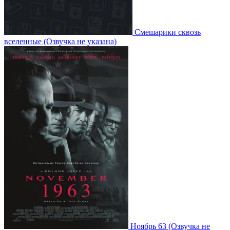
Смешарики сквозь
вселенные
(Озвучка не указана)
Ноябрь 63
(Озвучка не