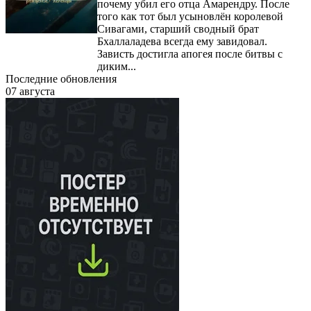
почему убил его отца Амарендру. После
того как тот был усыновлён королевой
Сивагами, старший сводный брат
Бхаллаладева всегда ему завидовал.
Зависть достигла апогея после битвы с
диким...
Последние обновления
07 августа