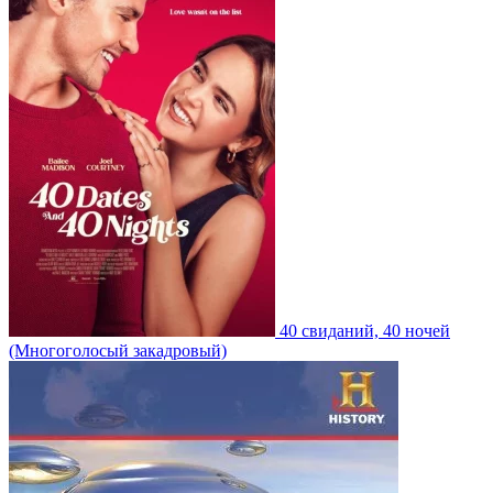
40 свиданий, 40 ночей
(Многоголосый закадровый)