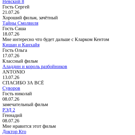
Невский 8
Гость Сергей
21.07.26
Хороший фильм, зачётный
Тайны Смолвиля
Гость Саша
18.07.26
Мне интересно что будет дальше с Кларком Кентом
Кишан и Канхайя
Гость Ольга
17.07.26
Классный фильм
Аладдин и король разбойников
ANTONIO
13.07.26
СПАСИБО ЗА ВСЁ
Суворов
Гость николай
08.07.26
замечательный фильм
РЭД 2
Геннадий
08.07.26
Мне нравится этот фильм
Доктор Кто