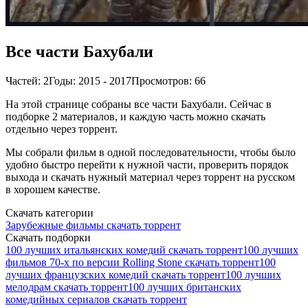
Все части Бахубали
Частей: 2
Годы: 2015 - 2017
Просмотров: 66
На этой странице собраны все части Бахубали. Сейчас в
подборке 2 материалов, и каждую часть можно скачать
отдельно через торрент.
Мы собрали фильм в одной последовательности, чтобы было
удобно быстро перейти к нужной части, проверить порядок
выхода и скачать нужный материал через торрент на русском
в хорошем качестве.
Скачать категории
Зарубежные фильмы скачать торрент
Скачать подборки
100 лучших итальянских комедий скачать торрент
100 лучших
фильмов 70-х по версии Rolling Stone скачать торрент
100
лучших французских комедий скачать торрент
100 лучших
мелодрам скачать торрент
100 лучших британских
комедийных сериалов скачать торрент