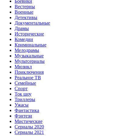
Боевики
Вестерны
Военные
Детективы
Документальные
Драмы
Исторические
Комедии
Криминальные
Мелодрамы
Музыкальные
Мультсериалы
Мюзикл
Приключения
Реальное ТВ
Семейные
Спорт
Ток шоу
Триллеры
Ужасы
Фантастика
Фэнтези
Мистические
Сериалы 2020
Сериалы 2021