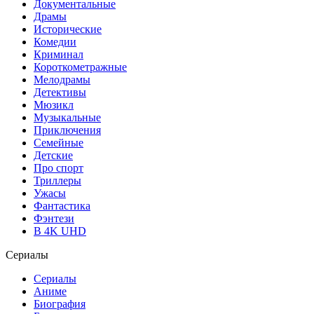
Документальные
Драмы
Исторические
Комедии
Криминал
Короткометражные
Мелодрамы
Детективы
Мюзикл
Музыкальные
Приключения
Семейные
Детские
Про спорт
Триллеры
Ужасы
Фантастика
Фэнтези
В 4K UHD
Сериалы
Сериалы
Аниме
Биография