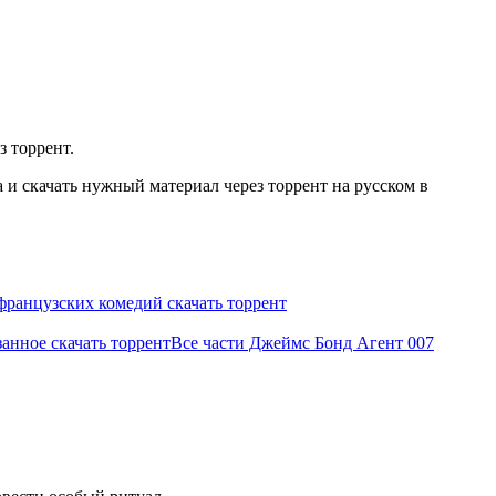
з торрент.
и скачать нужный материал через торрент на русском в
французских комедий скачать торрент
занное скачать торрент
Все части Джеймс Бонд Агент 007