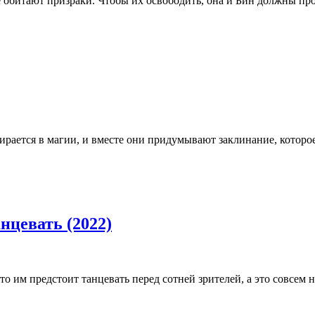
 обитают призраки. Чтобы их освободить, она и Бин должны пр
ирается в магии, и вместе они придумывают заклинание, которое
нцевать (2022)
то им предстоит танцевать перед сотней зрителей, а это совсем 