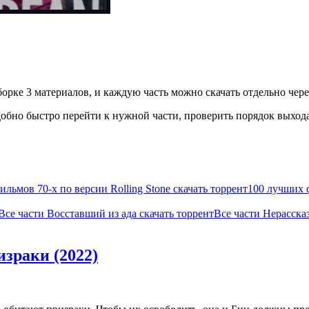
орке 3 материалов, и каждую часть можно скачать отдельно чере
бно быстро перейти к нужной части, проверить порядок выхода 
льмов 70-х по версии Rolling Stone скачать торрент
100 лучших 
Все части Восставший из ада скачать торрент
Все части Нерасска
зраки (2022)