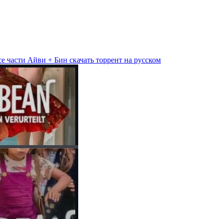
е части Айви + Бин скачать торрент на русском