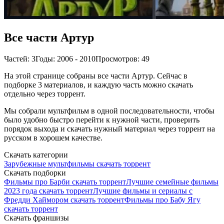
Все части Артур
Частей: 3
Годы: 2006 - 2010
Просмотров: 49
На этой странице собраны все части Артур. Сейчас в
подборке 3 материалов, и каждую часть можно скачать
отдельно через торрент.
Мы собрали мультфильм в одной последовательности, чтобы
было удобно быстро перейти к нужной части, проверить
порядок выхода и скачать нужный материал через торрент на
русском в хорошем качестве.
Скачать категории
Зарубежные мультфильмы скачать торрент
Скачать подборки
Фильмы про Барби скачать торрент
Лучшие семейные фильмы
2023 года скачать торрент
Лучшие фильмы и сериалы с
Фредди Хаймором скачать торрент
Фильмы про Бабу Ягу
скачать торрент
Скачать франшизы