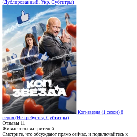
(Дублированный, Укр. Субтитры)
Коп-звезда
(1 сезон)
8
серия
(Не требуется, Субтитры)
Отзывы
11
Живые отзывы зрителей
Смотрите, что обсуждают прямо сейчас, и подключайтесь к