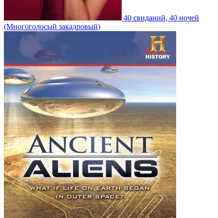
40 свиданий, 40 ночей
(Многоголосый закадровый)