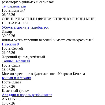
разговору о фильмах и сериалах.
Телохранитель
Гость дмитрий
06.08.26
ОЧЕНЬ КЛАССНЫЙ ФИЛЬМ ОТЛИЧНО СНЯЛИ МНЕ
ПОНРАВИЛСЯ
Убежать, догнать, влюбиться
Дахир
30.07.26
Фильм очень хороший весёлый и места очень красивые!
Невский 8
Гость Сергей
21.07.26
Хороший фильм, зачётный
Тайны Смолвиля
Гость Саша
18.07.26
Мне интересно что будет дальше с Кларком Кентом
Кишан и Канхайя
Гость Ольга
17.07.26
Классный фильм
Аладдин и король разбойников
ANTONIO
13.07.26