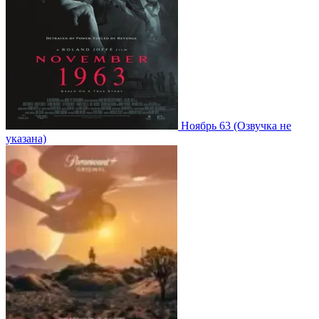
Ноябрь 63
(Озвучка не
указана)