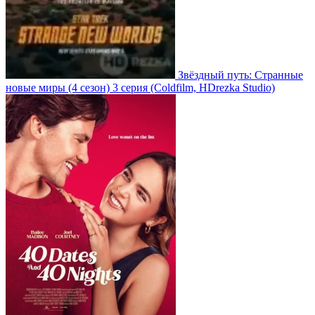
Звёздный путь: Странные
новые миры
(4 сезон)
3 серия
(Coldfilm, HDrezka Studio)