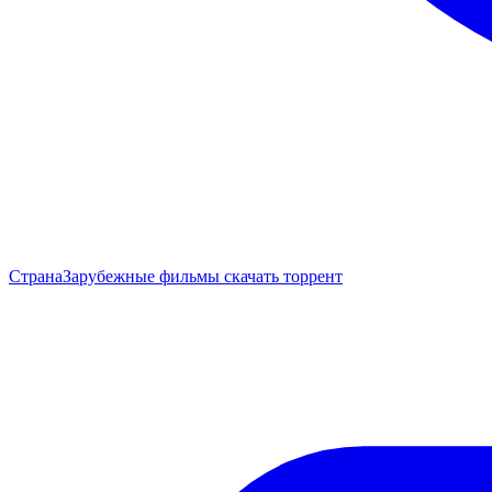
Страна
Зарубежные фильмы скачать торрент