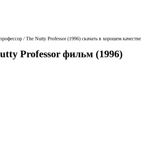
рофессор / The Nutty Professor (1996) скачать в хорошем качеств
utty Professor
фильм (1996)