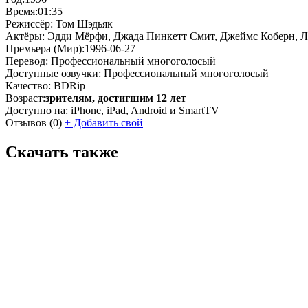
Время:
01:35
Режиссёр:
Том Шэдьяк
Актёры:
Эдди Мёрфи, Джада Пинкетт Смит, Джеймс Коберн, Л
Премьера (Мир):
1996-06-27
Перевод:
Профессиональный многоголосый
Доступные озвучки:
Профессиональный многоголосый
Качество:
BDRip
Возраст:
зрителям, достигшим 12 лет
Доступно на:
iPhone, iPad, Android и SmartTV
Отзывов
(0)
+
Добавить свой
Скачать также