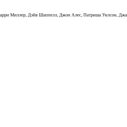
арри Миллер, Дэйв Шаппелл, Джон Алес, Патриша Уилсон, Дж